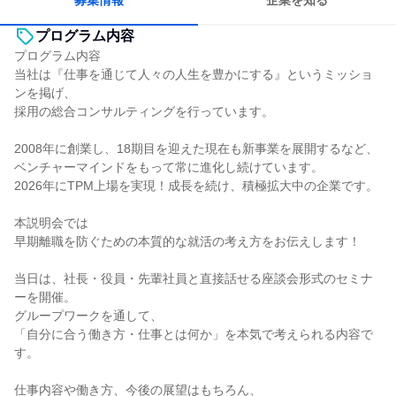
募集情報
企業を知る
プログラム内容
プログラム内容
当社は『仕事を通じて人々の人生を豊かにする』というミッショ
ンを掲げ、
採用の総合コンサルティングを行っています。
2008年に創業し、18期目を迎えた現在も新事業を展開するなど、
ベンチャーマインドをもって常に進化し続けています。
2026年にTPM上場を実現！成長を続け、積極拡大中の企業です。
本説明会では
早期離職を防ぐための本質的な就活の考え方をお伝えします！
当日は、社長・役員・先輩社員と直接話せる座談会形式のセミナ
ーを開催。
グループワークを通して、
「自分に合う働き方・仕事とは何か」を本気で考えられる内容で
す。
仕事内容や働き方、今後の展望はもちろん、