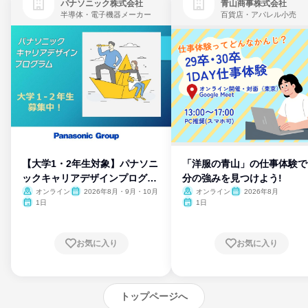
パナソニック株式会社
青山商事株式会社
半導体・電子機器メーカー
百貨店・アパレル小売
【大学1・2年生対象】パナソニ
「洋服の青山」の仕事体験で
ックキャリアデザインプログラ
分の強みを見つけよう!
ム
オンライン
2026年8月・9月・10月
オンライン
2026年8月
1日
1日
お気に入り
お気に入り
トップページへ