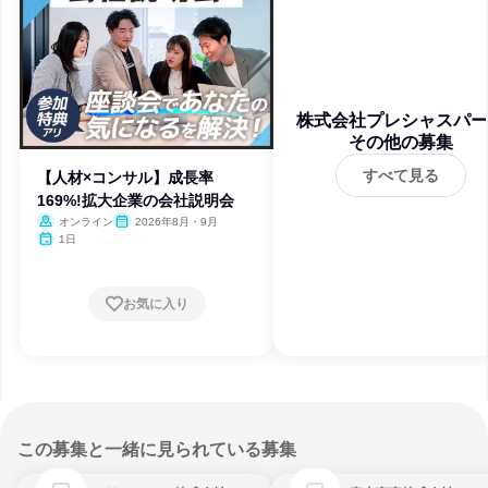
株式会社プレシャスパー
その他の募集
ナーズ
すべて見る
【人材×コンサル】成長率
169%!拡大企業の会社説明会
オンライン
2026年8月・9月
1日
お気に入り
この募集と一緒に見られている募集