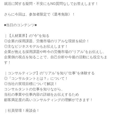
就活に関する疑問・不安にもNG質問なしでお答えします！
さらに今回は、参加者限定で《選考免除》！
■当日のコンテンツ■
｜【人材業界】の"今"を知る
◎企業の採用課題、労働市場のリアルな現状を紹介！
◎主なビジネスモデルもお伝えします！
企業が抱える採用課題や昨今の労働市場の“リアル”をお伝えし、
企業側の視点を知ることで、自己分析や今後の活動にも役立ちま
す！
｜コンサルティング】の”リアル”を知り”仕事”を体験する
◎『コンサルタントとは？』について！
◎当社の実現目標について解説！
コンサルタントの仕事を知りながら、
当社の事業や仕事内容の詳細をお伝えするため
顧客満足度の高いコンサルティングの理解ができます！
｜社員登壇！座談会！