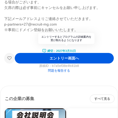
る場合がございます。
欠席の際は必ず事前にキャンセルをお願い申し上げます。
下記メールアドレスよりご連絡させていただきます。
p-partners+27@recruit-mg.com
※事前にドメイン登録をお願いいたします。
エントリーするとプログラムの詳細案内を
受け取れるようになります
締切：2027年3月31日
エントリー画面へ
原稿ID：
b7a5ef38e4fc81b8
問題を報告する
この企業の募集
すべて見る