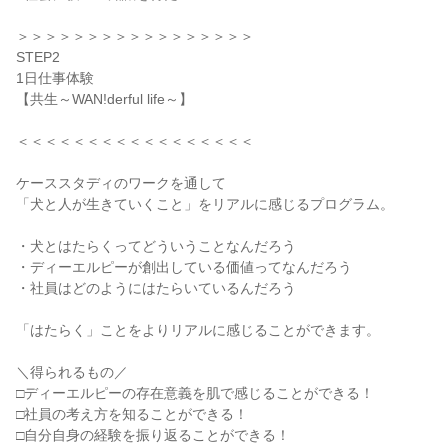
＞＞＞＞＞＞＞＞＞＞＞＞＞＞＞＞＞
STEP2
1日仕事体験
【共生～WAN!derful life～】
＜＜＜＜＜＜＜＜＜＜＜＜＜＜＜＜＜
ケーススタディのワークを通して
「犬と人が生きていくこと」をリアルに感じるプログラム。
・犬とはたらくってどういうことなんだろう
・ディーエルピーが創出している価値ってなんだろう
・社員はどのようにはたらいているんだろう
「はたらく」ことをよりリアルに感じることができます。
＼得られるもの／
□ディーエルピーの存在意義を肌で感じることができる！
□社員の考え方を知ることができる！
□自分自身の経験を振り返ることができる！