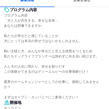
募集情報
企業を知る
プログラム内容
プログラム内容
「犬と人が共生する、幸せな未来」
あなたは想像できますか。
私たちが幸せだと感じていることが、
犬にとっては本当の幸せではないかもしれません。
飼い主様と犬、みんなが幸せだと言える状態をつくるため
私たちドッグライフプランナーは諦めずに向き合い続けます。
人と犬の人生に関わり、幸せを創りだす
この体験ができるのはディーエルピーの仕事体験だけ！
業界のゲームチェンジャーとしての仕事に、挑戦してみません
か？
まずはオープン・カンパニーにご参加ください！
開催地
オンライン