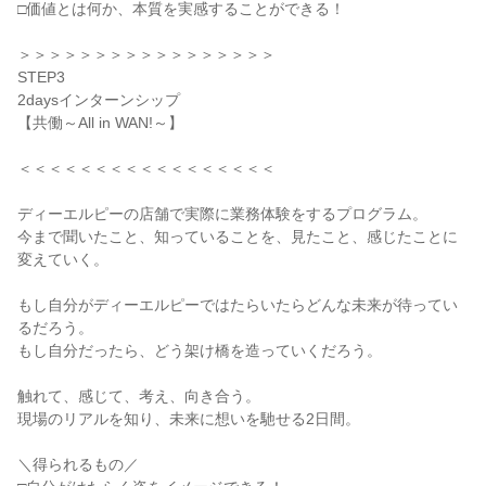
□価値とは何か、本質を実感することができる！
＞＞＞＞＞＞＞＞＞＞＞＞＞＞＞＞＞
STEP3
2daysインターンシップ
【共働～All in WAN!～】
＜＜＜＜＜＜＜＜＜＜＜＜＜＜＜＜＜
ディーエルピーの店舗で実際に業務体験をするプログラム。
今まで聞いたこと、知っていることを、見たこと、感じたことに
変えていく。
もし自分がディーエルピーではたらいたらどんな未来が待ってい
るだろう。
もし自分だったら、どう架け橋を造っていくだろう。
触れて、感じて、考え、向き合う。
現場のリアルを知り、未来に想いを馳せる2日間。
＼得られるもの／