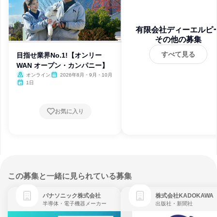
有限会社ディーエルピ
その他の募集
すべて見る
目指せ業界No.1!【オンリー
WAN オープン・カンパニー】
オンライン
2026年8月・9月・10月
1日
お気に入り
この募集と一緒に見られている募集
パナソニック株式会社
株式会社KADOKAWA
半導体・電子機器メーカー
出版社・新聞社