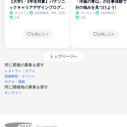
【大学1・2年生対象】パナソニ
「洋服の青山」の仕事体験で
ックキャリアデザインプログラ
分の強みを見つけよう!
ム
オンライン
2026年8月・9月・10月
オンライン
2026年8月
1日
1日
お気に入り
お気に入り
トップページへ
同じ業種の募集を探す
レストラン・カフェ
冠婚葬祭・イベント
ホテル・旅館
同じ開催地の募集を探す
オンライン