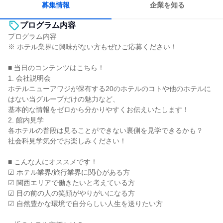
募集情報
企業を知る
プログラム内容
プログラム内容
※ ホテル業界に興味がない方もぜひご応募ください！
■ 当日のコンテンツはこちら！
1. 会社説明会
ホテルニューアワジが保有する20のホテルのコトや他のホテルに
はない当グループだけの魅力など、
基本的な情報をゼロから分かりやすくお伝えいたします！
2. 館内見学
各ホテルの普段は見ることができない裏側を見学できるかも？
社会科見学気分でお楽しみください！
■ こんな人にオススメです！
☑ ホテル業界/旅行業界に関心がある方
☑ 関西エリアで働きたいと考えている方
☑ 目の前の人の笑顔がやりがいになる方
☑ 自然豊かな環境で自分らしい人生を送りたい方