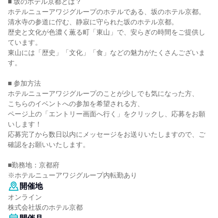
■ 坂のホテル京都とは？
ホテルニューアワジグループのホテルである、坂のホテル京都。
清水寺の参道に佇む、静寂に守られた坂のホテル京都。
歴史と文化が色濃く薫る町「東山」で、安らぎの時間をご提供し
ています。
東山には「歴史」「文化」「食」などの魅力がたくさんございま
す。
■ 参加方法
ホテルニューアワジグループのことが少しでも気になった方、
こちらのイベントへの参加を希望される方、
ページ上の「エントリー画面へ行く」をクリックし、応募をお願
いします！
応募完了から数日以内にメッセージをお送りいたしますので、ご
確認をお願いいたします。
■勤務地：京都府
※ホテルニューアワジグループ内転勤あり
開催地
オンライン
株式会社坂のホテル京都