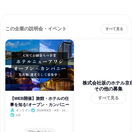
この企業の説明会・イベント
すべて見る
株式会社坂のホテル京
その他の募集
すべて見る
【WEB開催】旅館・ホテルの仕
事を知る!オープン・カンパニー
オンライン
2026年8月・9月・10
月・11月・12月、2027年1
1日
月