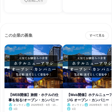
お気に入り
この企業の募集
すべて見る
【WEB開催】旅館・ホテルの仕
【Web開催】ホテルニュー
事を知る!オープン・カンパニー
ジG オープン・カンパニー
オンライン
2026年8月・9月・10
オンライン
2026年8月・9月・
月・11月・12月、2027年1
1日
1日