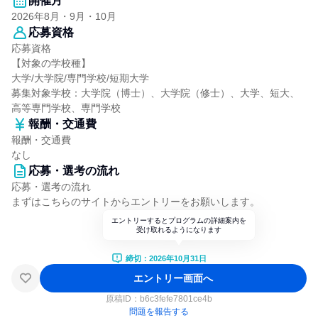
開催月
2026年8月・9月・10月
応募資格
応募資格
【対象の学校種】
大学/大学院/専門学校/短期大学
募集対象学校：大学院（博士）、大学院（修士）、大学、短大、
高等専門学校、専門学校
報酬・交通費
報酬・交通費
なし
応募・選考の流れ
応募・選考の流れ
まずはこちらのサイトからエントリーをお願いします。
エントリーするとプログラムの詳細案内を
受け取れるようになります
締切：2026年10月31日
エントリー画面へ
原稿ID：
b6c3fefe7801ce4b
問題を報告する