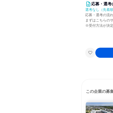
応募・選考
選考なし（先着
応募・選考の流
まずはこちらの
※受付方法が決
この企業の募