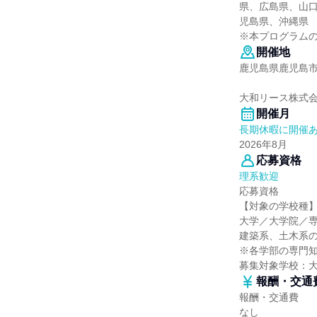
県、広島県、山
児島県、沖縄県
※本プログラム
開催地
鹿児島県鹿児島市与
大和リース株式
開催月
長期休暇に開催
2026年8月
応募資格
理系歓迎
応募資格
【対象の学校種
大学／大学院／
建築系、土木系
※各学部の専門
募集対象学校：
報酬・交通
報酬・交通費
なし