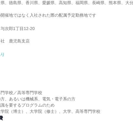
口県、徳島県、香川県、愛媛県、高知県、福岡県、長崎県、熊本県、大
の開催地ではなく入社された際の配属予定勤務地です
次郎1丁目12-20
会社 鹿児島支店
あり
】
専門学校／高等専門学校
の方、あるいは機械系、電気・電子系の方
知識を要するプログラムのため
大学院（博士）、大学院（修士）、大学、高等専門学校
費