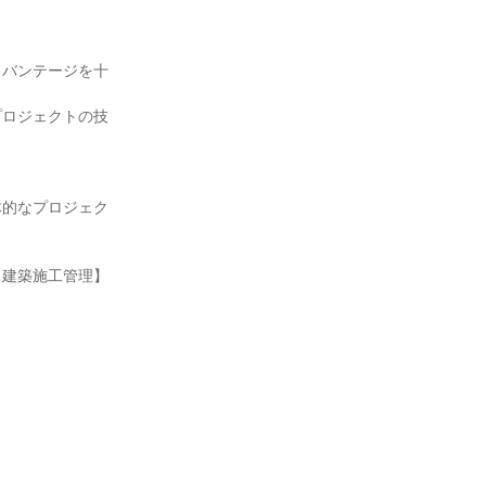
ドバンテージを十
プロジェクトの技
体的なプロジェク
【建築施工管理】