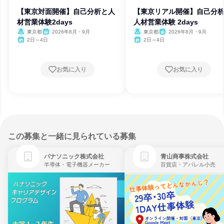
【東京対面開催】自己分析と人
【東京リアル開催】自己分
材営業体験2days
人材営業体験 2days
東京都
2026年8月・9月
東京都
2026年8月・9月
2日～4日
2日～4日
お気に入り
お気に入り
この募集と一緒に見られている募集
パナソニック株式会社
青山商事株式会社
半導体・電子機器メーカー
百貨店・アパレル小売