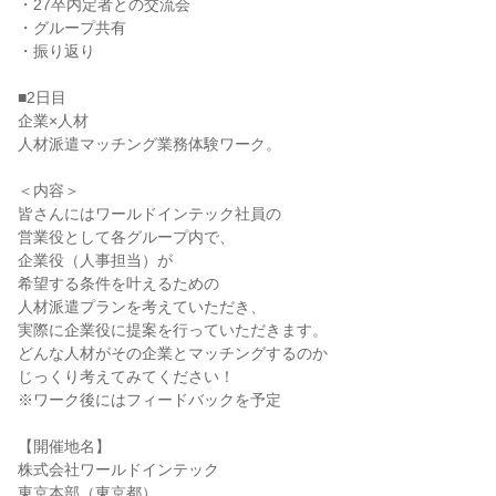
・27卒内定者との交流会
・グループ共有
・振り返り
■2日目
企業×人材
人材派遣マッチング業務体験ワーク。
＜内容＞
皆さんにはワールドインテック社員の
営業役として各グループ内で、
企業役（人事担当）が
希望する条件を叶えるための
人材派遣プランを考えていただき、
実際に企業役に提案を行っていただきます。
どんな人材がその企業とマッチングするのか
じっくり考えてみてください！
※ワーク後にはフィードバックを予定
【開催地名】
株式会社ワールドインテック
東京本部（東京都）