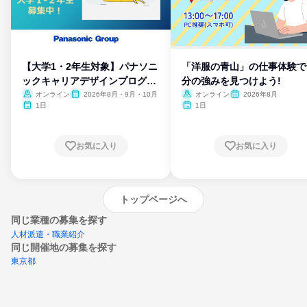
【大学1・2年生対象】パナソニ
「洋服の青山」の仕事体験で
ックキャリアデザインプログラ
分の強みを見つけよう!
ム
オンライン
2026年8月・9月・10月
オンライン
2026年8月
1日
1日
お気に入り
お気に入り
トップページへ
同じ業種の募集を探す
人材派遣・職業紹介
同じ開催地の募集を探す
東京都