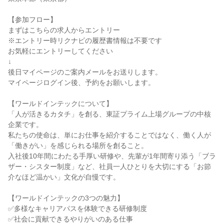
【参加フロー】
まずはこちらの求人からエントリー
※エントリー時リクナビの履歴書情報は不要です
お気軽にエントリーしてください
↓
後日マイページのご案内メールをお送りします。
マイページログイン後、予約をお願いします。
【ワールドインテックについて】
「人が活きるカタチ」を創る、東証プライム上場グループの中核
企業です。
私たちの使命は、単にお仕事を紹介することではなく、働く人が
「働きがい」を感じられる場所を創ること。
入社後10年間にわたる手厚い研修や、先輩が1年間寄り添う「ブラ
ザー・シスター制度」など、社員一人ひとりを大切にする「お節
介なほど温かい」文化が自慢です。
【ワールドインテックの3つの魅力】
✅多様なキャリアパスを体験できる研修制度
✅社会に貢献できるやりがいのある仕事