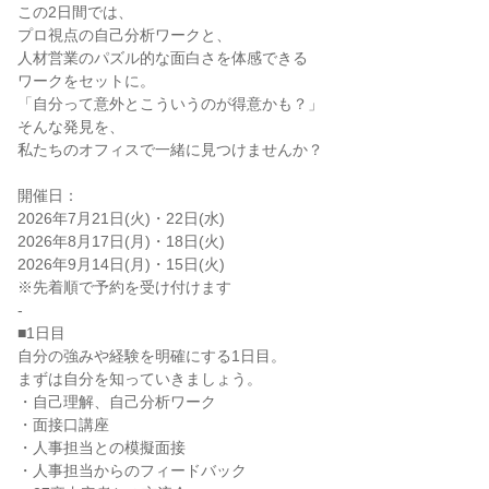
この2日間では、
プロ視点の自己分析ワークと、
人材営業のパズル的な面白さを体感できる
ワークをセットに。
「自分って意外とこういうのが得意かも？」
そんな発見を、
私たちのオフィスで一緒に見つけませんか？
開催日：
2026年7月21日(火)・22日(水)
2026年8月17日(月)・18日(火)
2026年9月14日(月)・15日(火)
※先着順で予約を受け付けます
-
■1日目
自分の強みや経験を明確にする1日目。
まずは自分を知っていきましょう。
・自己理解、自己分析ワーク
・面接口講座
・人事担当との模擬面接
・人事担当からのフィードバック