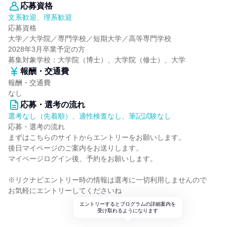
応募資格
文系歓迎、理系歓迎
応募資格
大学／大学院／専門学校／短期大学／高等専門学校
2028年3月卒業予定の方
募集対象学校：大学院（博士）、大学院（修士）、大学
報酬・交通費
報酬・交通費
なし
応募・選考の流れ
選考なし（先着順）、適性検査なし、筆記試験なし
応募・選考の流れ
まずはこちらのサイトからエントリーをお願いします。
後日マイページのご案内をお送りします。
マイページログイン後、予約をお願いします。
※リクナビエントリー時の情報は選考に一切利用しませんので
お気軽にエントリーしてくださいね
エントリーするとプログラムの詳細案内を
受け取れるようになります