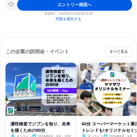
エントリー画面へ
原稿ID：
b6088232be58c1dd
問題を報告する
この企業の説明会・イベント
すべて見る
適性検査でジブンを知り、未来
60分 スーパーマーケット業
を描くための90分
トレンドも!オリジナルセミ
オンライン
2026年8月・9月・10月
オンライン
2026年8月・9月