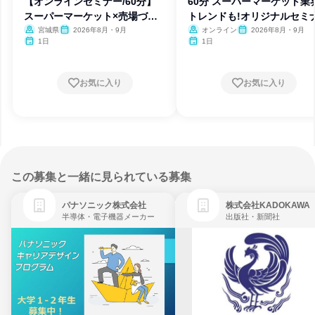
【オンラインセミナー/60分】
60分 スーパーマーケット業
スーパーマーケット×売場づく
トレンドも!オリジナルセミ
り
宮城県
2026年8月・9月
オンライン
2026年8月・9月
1日
1日
お気に入り
お気に入り
この募集と一緒に見られている募集
パナソニック株式会社
株式会社KADOKAWA
半導体・電子機器メーカー
出版社・新聞社