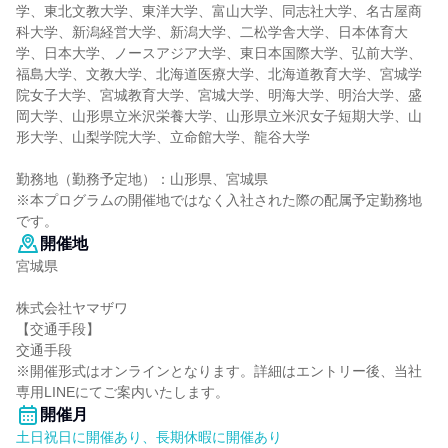
学、東北文教大学、東洋大学、富山大学、同志社大学、名古屋商
科大学、新潟経営大学、新潟大学、二松学舎大学、日本体育大
学、日本大学、ノースアジア大学、東日本国際大学、弘前大学、
福島大学、文教大学、北海道医療大学、北海道教育大学、宮城学
院女子大学、宮城教育大学、宮城大学、明海大学、明治大学、盛
岡大学、山形県立米沢栄養大学、山形県立米沢女子短期大学、山
形大学、山梨学院大学、立命館大学、龍谷大学
勤務地（勤務予定地）：山形県、宮城県
※本プログラムの開催地ではなく入社された際の配属予定勤務地
です。
開催地
宮城県
株式会社ヤマザワ
【交通手段】
交通手段
※開催形式はオンラインとなります。詳細はエントリー後、当社
専用LINEにてご案内いたします。
開催月
土日祝日に開催あり、長期休暇に開催あり