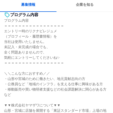
募集情報
企業を知る
プログラム内容
プログラム内容
＝＝＝＝＝＝＝＝＝＝＝＝＝＝＝＝＝
エントリー時のリクナビレジュメ
（プロフィール・履歴書情報）を
当社は使用いたしません。
未記入・未完成の場合でも、
全く問題ありませんので、
気軽にエントリーしてくださいね✨
＝＝＝＝＝＝＝＝＝＝＝＝＝＝＝＝＝
＼＼こんな方におすすめ／／
・山形や宮城のために働きたい、地元貢献志向の方
・公務員など「地域のインフラ」を支える仕事に興味がある方
・移動販売や買い物弱者支援などの社会課題解決に関心がある方
など
▼▼株式会社ヤマザワについて▼▼
山形・宮城に店舗を展開する「東証スタンダード市場」上場の地