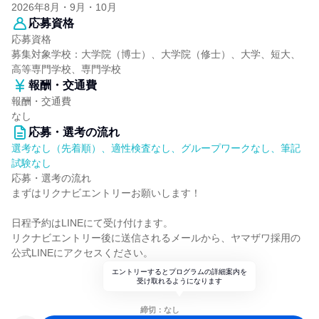
2026年8月・9月・10月
応募資格
応募資格
募集対象学校：大学院（博士）、大学院（修士）、大学、短大、
高等専門学校、専門学校
報酬・交通費
報酬・交通費
なし
応募・選考の流れ
選考なし（先着順）、適性検査なし、グループワークなし、筆記
試験なし
応募・選考の流れ
まずはリクナビエントリーお願いします！
日程予約はLINEにて受け付けます。
リクナビエントリー後に送信されるメールから、ヤマザワ採用の
公式LINEにアクセスください。
エントリーするとプログラムの詳細案内を
受け取れるようになります
締切：なし