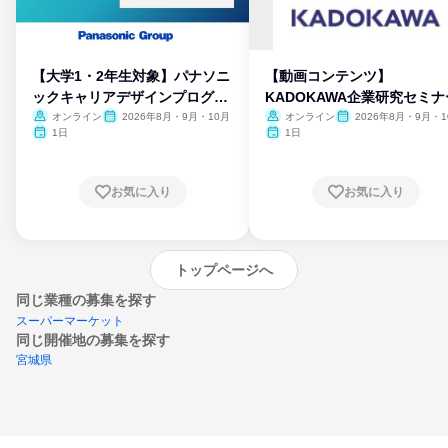
【大学1・2年生対象】パナソニ
【動画コンテンツ】
ックキャリアデザインプログラ
KADOKAWA企業研究セミナ
ム
オンライン
2026年8月・9月・10月
オンライン
2026年8月・9月・1
月・11月・12月
1日
1日
お気に入り
お気に入り
トップページへ
同じ業種の募集を探す
スーパーマーケット
同じ開催地の募集を探す
宮城県