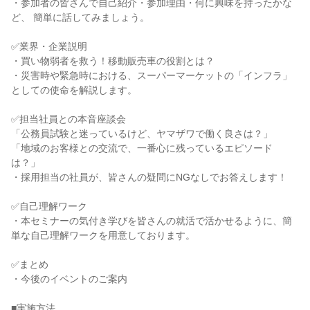
・参加者の皆さんで自己紹介・参加理由・何に興味を持ったかな
ど、 簡単に話してみましょう。
✅業界・企業説明
・買い物弱者を救う！移動販売車の役割とは？
・災害時や緊急時における、スーパーマーケットの「インフラ」
としての使命を解説します。
✅担当社員との本音座談会
「公務員試験と迷っているけど、ヤマザワで働く良さは？」
「地域のお客様との交流で、一番心に残っているエピソード
は？」
・採用担当の社員が、皆さんの疑問にNGなしでお答えします！
✅自己理解ワーク
・本セミナーの気付き学びを皆さんの就活で活かせるように、簡
単な自己理解ワークを用意しております。
✅まとめ
・今後のイベントのご案内
■実施方法