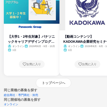
【大学1・2年生対象】パナソニ
【動画コンテンツ】
ックキャリアデザインプログラ
KADOKAWA企業研究セミナ
ム
オンライン
2026年8月・9月・10月
オンライン
2026年8月・9月・1
月・11月・12月
1日
1日
お気に入り
お気に入り
トップページへ
同じ業種の募集を探す
総合商社・専門商社・卸売
同じ開催地の募集を探す
オンライン