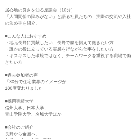
居心地の良さを知る座談会（10分）
「人間関係の悩みがない」と語る社員たちの、実際の交流や入社
の決め手を紹介。
■こんな人におすすめ
・地元長野に貢献したい、長野で腰を据えて働きたい方
・誰かの役に立っている実感を得ながら仕事をしたい方
・ギスギスした環境ではなく、チームワークを重視する職場で働
きたい方
■過去参加者の声
「30分で住宅業界のイメージが
180度変わりました！」
■採用実績大学
信州大学、日本大学、
青山学院大学、名城大学ほか
■会社のご紹介
長野から全国へ。