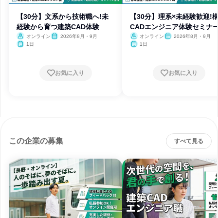
【30分】文系から技術職へ!未
【30分】理系×未経験歓迎!
経験から育つ建築CAD体験
CADエンジニア体験セミナ
オンライン
2026年8月・9月
オンライン
2026年8月・9月
1日
1日
お気に入り
お気に入り
この企業の募集
すべて見る