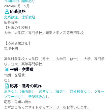
長期休暇に開催あり
2026年8月・9月
応募資格
文系歓迎、理系歓迎
応募資格
【対象の学校種】
大学／大学院／専門学校／短期大学／高等専門学校
【応募資格詳細】
文理不問
募集対象学校：大学院（博士）、大学院（修士）、大学、専門学
校、短大、高等専門学校
報酬・交通費
報酬・交通費
なし
応募・選考の流れ
選考なし（先着順）、選考なし（抽選）、適性検査なし、グルー
プワークなし、筆記試験なし
応募・選考の流れ
まずはこちらのサイトからエントリーをお願いします。