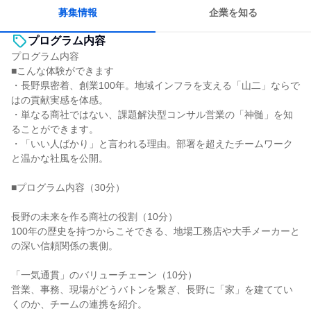
募集情報
企業を知る
プログラム内容
プログラム内容
■こんな体験ができます
・長野県密着、創業100年。地域インフラを支える「山二」ならで
はの貢献実感を体感。
・単なる商社ではない、課題解決型コンサル営業の「神髄」を知
ることができます。
・「いい人ばかり」と言われる理由。部署を超えたチームワーク
と温かな社風を公開。
■プログラム内容（30分）
長野の未来を作る商社の役割（10分）
100年の歴史を持つからこそできる、地場工務店や大手メーカーと
の深い信頼関係の裏側。
「一気通貫」のバリューチェーン（10分）
営業、事務、現場がどうバトンを繋ぎ、長野に「家」を建ててい
くのか、チームの連携を紹介。