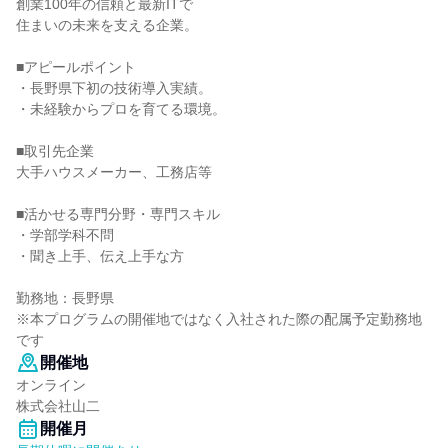
創業100年の信頼と最新ITで
住まいの未来を支える企業。
■アピールポイント
・長野県下初の技術導入実績。
・未経験からプロを育てる環境。
■取引先企業
大手ハウスメーカー、工務店等
■活かせる専門分野・専門スキル
・学部学科不問
・聞き上手、伝え上手な方
勤務地：長野県
※本プログラムの開催地ではなく入社された際の配属予定勤務地
です
開催地
オンライン
株式会社山二
開催月