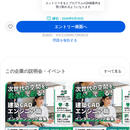
エントリーするとプログラムの詳細案内を
受け取れるようになります
締切：2026年9月30日
エントリー画面へ
原稿ID：
b5c22d99e798d92d
問題を報告する
この企業の説明会・イベント
すべて見る