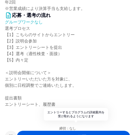
年2回
※営業成績により決算手当も支給します。
応募・選考の流れ
グループワークなし
選考プロセス
【1】こちらのサイトからエントリー
【2】説明会参加
【3】エントリーシートを提出
【4】選考（適性検査・面接）
【5】内々定
＜説明会開催について＞
エントリーいただいた方を対象に、
個別に日程調整でご連絡いたします。
提出書類
エントリーシート、履歴書
エントリーするとプログラムの詳細案内を
受け取れるようになります
締切：なし