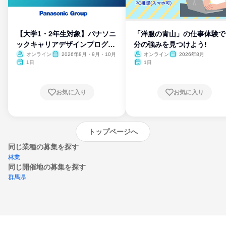
【大学1・2年生対象】パナソニ
「洋服の青山」の仕事体験で
ックキャリアデザインプログラ
分の強みを見つけよう!
ム
オンライン
2026年8月・9月・10月
オンライン
2026年8月
1日
1日
お気に入り
お気に入り
トップページへ
同じ業種の募集を探す
林業
同じ開催地の募集を探す
群馬県