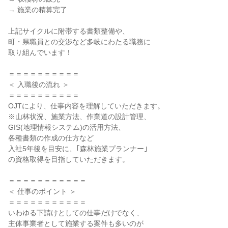
→ 施業の精算完了
上記サイクルに附帯する書類整備や、
町・県職員との交渉など多岐にわたる職務に
取り組んでいます！
＝＝＝＝＝＝＝＝＝＝
＜ 入職後の流れ ＞
＝＝＝＝＝＝＝＝＝＝
OJTにより、仕事内容を理解していただきます。
※山林状況、施業方法、作業道の設計管理、
GIS(地理情報システム)の活用方法、
各種書類の作成の仕方など
入社5年後を目安に、｢森林施業プランナー｣
の資格取得を目指していただきます。
＝＝＝＝＝＝＝＝＝＝＝
＜ 仕事のポイント ＞
＝＝＝＝＝＝＝＝＝＝＝
いわゆる下請けとしての仕事だけでなく、
主体事業者として施業する案件も多いのが