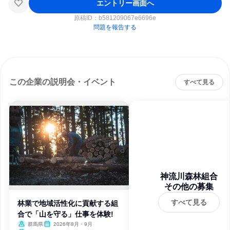
エントリー画面へ
原稿ID：
b581209067e6696e
問題を報告する
この企業の説明会・イベント
すべて見る
神流川森林組合
その他の募集
すべて見る
林業で地域活性化に貢献する組
合で「山を守る」仕事を体験!
群馬県
2026年8月・9月