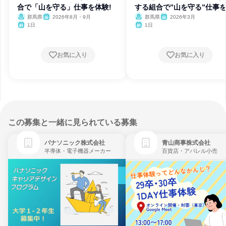
合で「山を守る」仕事を体験!
する組合で”山を守る”仕事
験
群馬県
2026年8月・9月
群馬県
2026年3月
1日
1日
お気に入り
お気に入り
この募集と一緒に見られている募集
パナソニック株式会社
青山商事株式会社
半導体・電子機器メーカー
百貨店・アパレル小売