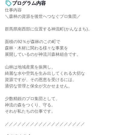
プログラム内容
仕事内容
＼森林の資源を後世へつなぐプロ集団／
群馬県南西部に位置する神流町(かんなまち)。
面積の92％が森林のこの町で
森林・木材に関わる様々な事業を
展開しているのが神流川森林組合です。
山林は地域産業を振興し、
綺麗な水や空気を生み出してくれる大切な
資源ですが、その恩恵を受けるには、
適切な管理と保全が欠かせません。
少数精鋭のプロ集団として、
神流の森をつくり、守る。
それが私たちの仕事です。
／／／／／／／／／／／／／／／／／／／