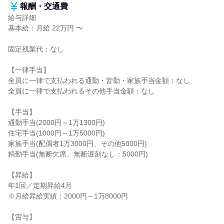
報酬・交通費
給与詳細
基本給：月給 22万円 〜
固定残業代：なし
【一律手当】
全員に一律で支払われる通勤・皆勤・家族手当金額：なし
全員に一律で支払われるその他手当金額：なし
【手当】
通勤手当(2000円～1万1300円)
住宅手当(1000円～1万5000円)
家族手当(配偶者1万3000円、その他5000円)
精勤手当(無断欠席、無断遅刻なし：5000円)
【昇給】
年1回／定期昇給4月
※月給昇給実績：2000円～1万8000円
【賞与】