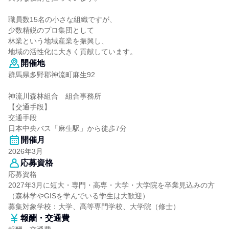
職員数15名の小さな組織ですが、
少数精鋭のプロ集団として
林業という地域産業を振興し、
地域の活性化に大きく貢献しています。
開催地
群馬県多野郡神流町麻生92
神流川森林組合 組合事務所
【交通手段】
交通手段
日本中央バス「麻生駅」から徒歩7分
開催月
2026年3月
応募資格
応募資格
2027年3月に短大・専門・高専・大学・大学院を卒業見込みの方
（森林学やGISを学んでいる学生は大歓迎）
募集対象学校：大学、高等専門学校、大学院（修士）
報酬・交通費