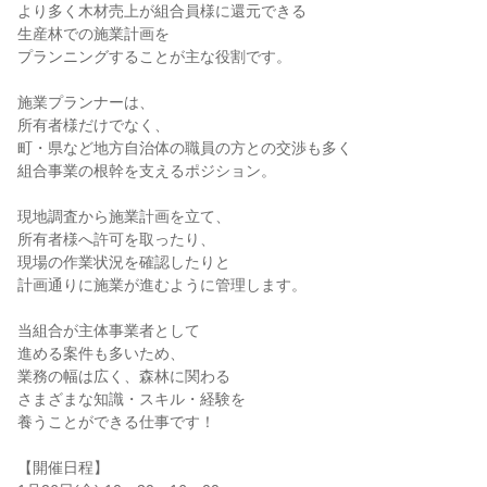
より多く木材売上が組合員様に還元できる
生産林での施業計画を
プランニングすることが主な役割です。
施業プランナーは、
所有者様だけでなく、
町・県など地方自治体の職員の方との交渉も多く
組合事業の根幹を支えるポジション。
現地調査から施業計画を立て、
所有者様へ許可を取ったり、
現場の作業状況を確認したりと
計画通りに施業が進むように管理します。
当組合が主体事業者として
進める案件も多いため、
業務の幅は広く、森林に関わる
さまざまな知識・スキル・経験を
養うことができる仕事です！
【開催日程】