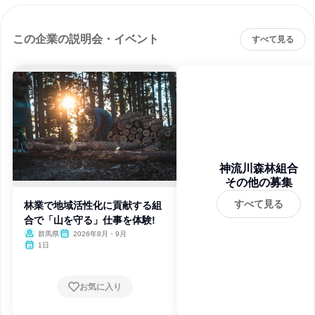
この企業の説明会・イベント
すべて見る
神流川森林組合
その他の募集
すべて見る
林業で地域活性化に貢献する組
合で「山を守る」仕事を体験!
群馬県
2026年8月・9月
1日
お気に入り