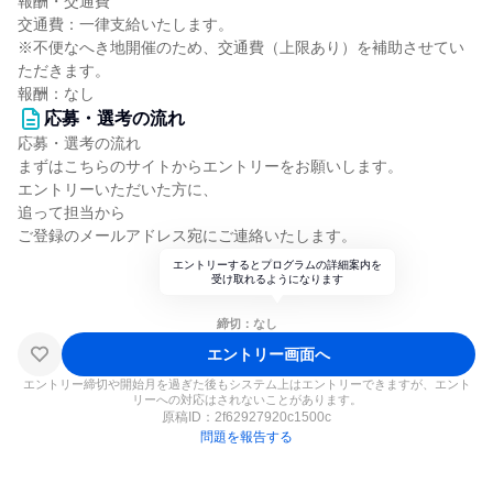
報酬・交通費
交通費：一律支給いたします。
※不便なへき地開催のため、交通費（上限あり）を補助させてい
ただきます。
報酬：なし
応募・選考の流れ
応募・選考の流れ
まずはこちらのサイトからエントリーをお願いします。
エントリーいただいた方に、
追って担当から
ご登録のメールアドレス宛にご連絡いたします。
エントリーするとプログラムの詳細案内を
受け取れるようになります
締切：なし
エントリー画面へ
エントリー締切や開始月を過ぎた後もシステム上はエントリーできますが、エント
リーへの対応はされないことがあります。
原稿ID：
2f62927920c1500c
問題を報告する