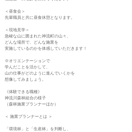
＜昼食会＞
先輩職員と共に昼食休憩となります。
＜現地見学＞
急峻な山に囲まれた神流町の山々、
どんな場所で、どんな施業を
実施しているのかを体感していただきます！
※オリエンテーションで
学んだことを活かして、
山の仕事がどのように進んでいくかを
想像してみましょう。
《体験できる職種》
神流川森林組合の様子
（森林施業プランナーほか）
＜ 施業プランナーとは ＞
「環境林」と「生産林」を判断し、