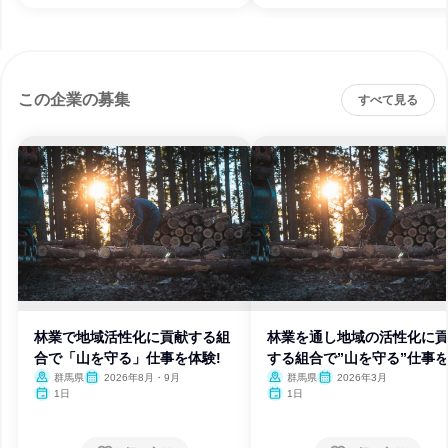
この企業の募集
すべて見る
林業で地域活性化に貢献する組
林業を通し地域の活性化に
合で「山を守る」仕事を体験!
する組合で”山を守る”仕事
験
群馬県
2026年8月・9月
群馬県
2026年3月
1日
1日