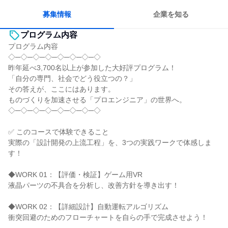
募集情報
企業を知る
プログラム内容
プログラム内容
◇─◇─◇─◇─◇─◇─◇─◇
昨年延べ3,700名以上が参加した大好評プログラム！
「自分の専門、社会でどう役立つの？」
その答えが、ここにはあります。
ものづくりを加速させる「プロエンジニア」の世界へ。
◇─◇─◇─◇─◇─◇─◇─◇
✅ このコースで体験できること
実際の「設計開発の上流工程」を、3つの実践ワークで体感しま
す！
◆WORK 01：【評価・検証】ゲーム用VR
液晶パーツの不具合を分析し、改善方針を導き出す！
◆WORK 02：【詳細設計】自動運転アルゴリズム
衝突回避のためのフローチャートを自らの手で完成させよう！