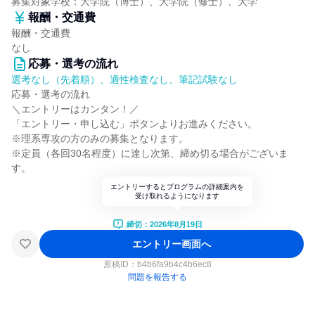
募集対象学校：大学院（博士）、大学院（修士）、大学
報酬・交通費
報酬・交通費
なし
応募・選考の流れ
選考なし（先着順）、適性検査なし、筆記試験なし
応募・選考の流れ
＼エントリーはカンタン！／
「エントリー・申し込む」ボタンよりお進みください。
※理系専攻の方のみの募集となります。
※定員（各回30名程度）に達し次第、締め切る場合がございま
す。
エントリーするとプログラムの詳細案内を
受け取れるようになります
締切：2026年8月19日
エントリー画面へ
原稿ID：
b4b6fa9b4c4b6ec8
問題を報告する