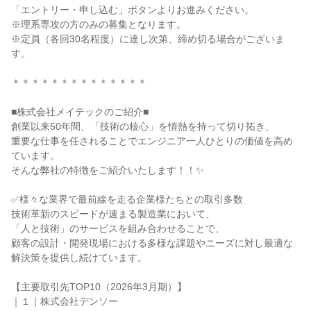
「エントリー・申し込む」ボタンよりお進みください。
※理系専攻の方のみの募集となります。
※定員（各回30名程度）に達し次第、締め切る場合がございま
す。
＊＊＊＊＊＊＊＊＊＊＊＊＊＊
■株式会社メイテックのご紹介■
創業以来50年間、「技術の核心」を情熱を持って切り拓き、
重要な仕事を任されることでエンジニア一人ひとりの価値を高め
ています。
そんな弊社の特徴をご紹介いたします！！✨
✅様々な業界で最前線を走る企業様たちとの取引多数
技術革新のスピードが速まる製造業において、
「人と技術」のサービスを組み合わせることで、
顧客の設計・開発現場における多様な課題やニーズに対し最適な
解決策を提供し続けています。
【主要取引先TOP10（2026年3月期）】
｜１｜株式会社デンソー