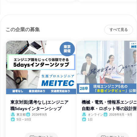
この企業の募集
すべて見る
東京対面|選考なし|エンジニア
機械・電気・情報系エンジニ
職5daysインターンシップ
自動車・ロボット等の設計
東京都
2026年9月
オンライン
2026年8月・9月
5日～10日
1日