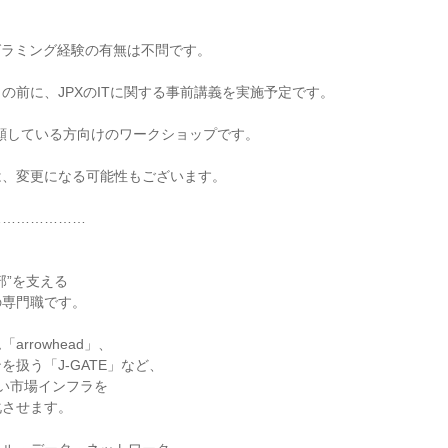
グラミング経験の有無は不問です。
の前に、JPXのITに関する事前講義を実施予定です。
願している方向けのワークショップです。
は、変更になる可能性もございます。
…………………
部”を支える
の専門職です。
arrowhead」、
を扱う「J-GATE」など、
い市場インフラを
化させます。