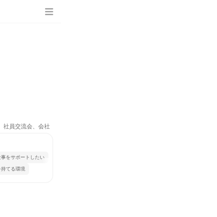
ム、社員交流会、会社
仕事をサポートしたい
を持てる環境