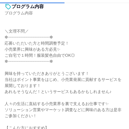
プログラム内容
プログラム内容
＼文理不問／
✼┈┈┈┈┈┈┈┈┈┈┈┈┈┈┈┈┈┈✼
応募いただいた方と時間調整予定！
小売業界に興味がある方必見✨
ご自宅で１時間！服装髪色自由でOK◎
✼┈┈┈┈┈┈┈┈┈┈┈┈┈┈┈┈┈┈✼
興味を持っていただきありがとうございます！
当社はポイント事業をはじめ、小売業発展に貢献するサービスを
展開しております！
あれもそうなんだ！というサービスもあるかもしれません♪
人々の生活に直結する小売業界を裏で支えるお仕事です✨
ソリューション営業やマーケット調査などに興味のある方は是非
ご参加ください！
【こんな方におすすめ】