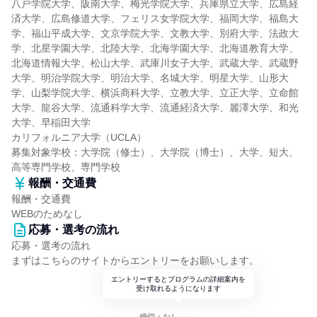
八戸学院大学、阪南大学、梅光学院大学、兵庫県立大学、広島経
済大学、広島修道大学、フェリス女学院大学、福岡大学、福島大
学、福山平成大学、文京学院大学、文教大学、別府大学、法政大
学、北星学園大学、北陸大学、北海学園大学、北海道教育大学、
北海道情報大学、松山大学、武庫川女子大学、武蔵大学、武蔵野
大学、明治学院大学、明治大学、名城大学、明星大学、山形大
学、山梨学院大学、横浜商科大学、立教大学、立正大学、立命館
大学、龍谷大学、流通科学大学、流通経済大学、麗澤大学、和光
大学、早稲田大学
カリフォルニア大学（UCLA）
募集対象学校：大学院（修士）、大学院（博士）、大学、短大、
高等専門学校、専門学校
報酬・交通費
報酬・交通費
WEBのためなし
応募・選考の流れ
応募・選考の流れ
まずはこちらのサイトからエントリーをお願いします。
エントリーするとプログラムの詳細案内を
受け取れるようになります