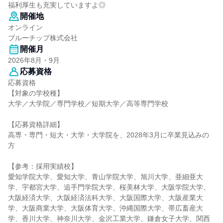
福利厚生も充実していますよ◎
開催地
オンライン
ブルーチップ株式会社
開催月
2026年8月・9月
応募資格
応募資格
【対象の学校種】
大学／大学院／専門学校／短期大学／高等専門学校
【応募資格詳細】
高専・専門・短大・大学・大学院を、2028年3月に卒業見込みの
方
【参考：採用実績校】
愛知学院大学、愛知大学、青山学院大学、旭川大学、亜細亜大
学、宇都宮大学、追手門学院大学、桜美林大学、大阪学院大学、
大阪経済大学、大阪経済法科大学、大阪国際大学、大阪産業大
学、大阪商業大学、大阪体育大学、沖縄国際大学、帯広畜産大
学、香川大学、神奈川大学、金沢工業大学、鎌倉女子大学、関西