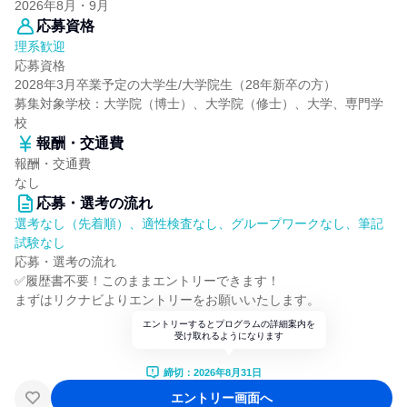
2026年8月・9月
応募資格
理系歓迎
応募資格
2028年3月卒業予定の大学生/大学院生（28年新卒の方）
募集対象学校：大学院（博士）、大学院（修士）、大学、専門学
校
報酬・交通費
報酬・交通費
なし
応募・選考の流れ
選考なし（先着順）、適性検査なし、グループワークなし、筆記
試験なし
応募・選考の流れ
✅履歴書不要！このままエントリーできます！
まずはリクナビよりエントリーをお願いいたします。
エントリーするとプログラムの詳細案内を
受け取れるようになります
締切：2026年8月31日
エントリー画面へ