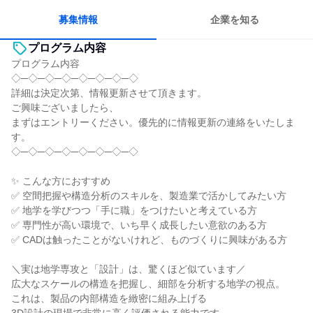
募集情報
企業を知る
プログラム内容
プログラム内容
◇─◇─◇─◇─◇─◇─◇─◇
詳細は決定次第、情報更新させて頂きます。
ご興味ございましたら、
まずはエントリーください。優先的に情報更新の連絡をいたしま
す。
◇─◇─◇─◇─◇─◇─◇─◇
✨ こんな方におすすめ
✅ 空間把握や構造分析のスキルを、製造業で活かしてみたい方
✅ 地学を学びつつ「手に職」をつけたいと考えている方
✅ 専門性が高い環境で、いち早く成長したい意欲のある方
✅ CADは触ったことがないけれど、ものづくりに興味がある方
＼実は地学専攻と「設計」は、驚くほど似ています／
広大なスケールの構造を把握し、細部を分析する地学の視点。
これは、製品の内部構造を緻密に組み上げる