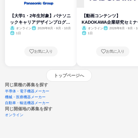
【大学1・2年生対象】パナソニ
【動画コンテンツ】
ックキャリアデザインプログラ
KADOKAWA企業研究セミナ
ム
オンライン
2026年8月・9月・10月
オンライン
2026年8月・9月・1
月・11月・12月
1日
1日
お気に入り
お気に入り
トップページへ
同じ業種の募集を探す
半導体・電子機器メーカー
機械・医療機器メーカー
自動車・輸送機器メーカー
同じ開催地の募集を探す
オンライン