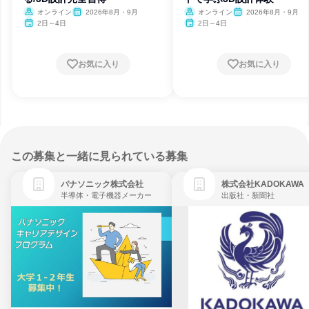
オンライン
2026年8月・9月
オンライン
2026年8月・9月
2日～4日
2日～4日
お気に入り
お気に入り
この募集と一緒に見られている募集
パナソニック株式会社
株式会社KADOKAWA
半導体・電子機器メーカー
出版社・新聞社