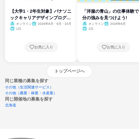
【大学1・2年生対象】パナソニ
「洋服の青山」の仕事体験で
ックキャリアデザインプログラ
分の強みを見つけよう!
ム
オンライン
2026年8月・9月・10月
オンライン
2026年8月
1日
1日
お気に入り
お気に入り
トップページへ
同じ業種の募集を探す
その他（生活関連サービス）
その他（農業・林業・水産業）
同じ開催地の募集を探す
北海道