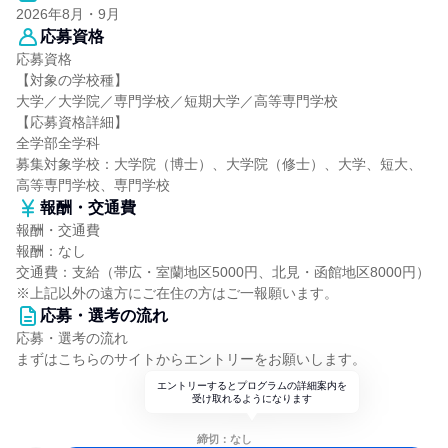
2026年8月・9月
応募資格
応募資格
【対象の学校種】
大学／大学院／専門学校／短期大学／高等専門学校
【応募資格詳細】
全学部全学科
募集対象学校：大学院（博士）、大学院（修士）、大学、短大、
高等専門学校、専門学校
報酬・交通費
報酬・交通費
報酬：なし
交通費：支給（帯広・室蘭地区5000円、北見・函館地区8000円）
※上記以外の遠方にご在住の方はご一報願います。
応募・選考の流れ
応募・選考の流れ
まずはこちらのサイトからエントリーをお願いします。
エントリーするとプログラムの詳細案内を
受け取れるようになります
締切：なし