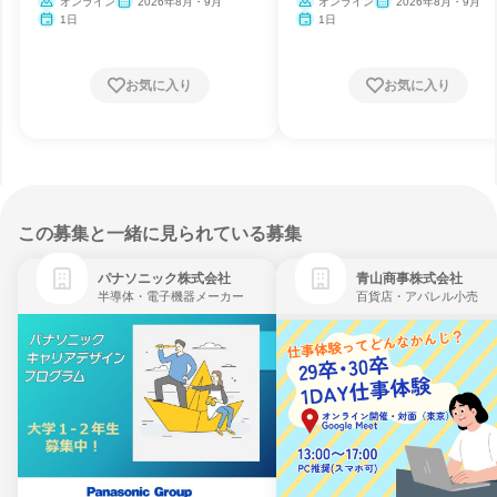
オンライン
2026年8月・9月
オンライン
2026年8月・9月
1日
1日
お気に入り
お気に入り
この募集と一緒に見られている募集
パナソニック株式会社
青山商事株式会社
半導体・電子機器メーカー
百貨店・アパレル小売