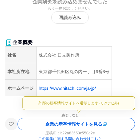
企業研究を読み込めませんでした
もう一度お試しください。
再読み込み
企業概要
社名
株式会社 日立製作所
本社所在地
東京都千代田区丸の内一丁目6番6号
ホームページ
https://www.hitachi.com/ja-jp/
外部の新卒情報サイトへ遷移します
(リクナビ外)
締切：なし
企業の新卒情報サイトを見る
原稿ID：
b22a83653c550d2e
この募集に関する問い合わせはこちら