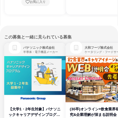
お気に入り
この募集と一緒に見られている募集
パナソニック株式会社
大和フーヅ株式会社
半導体・電子機器メーカー
【大学1・2年生対象】パナソニ
(30卒)オンライン×飲食業界
ックキャリアデザインプログラ
究&企業理解が深まる説明会