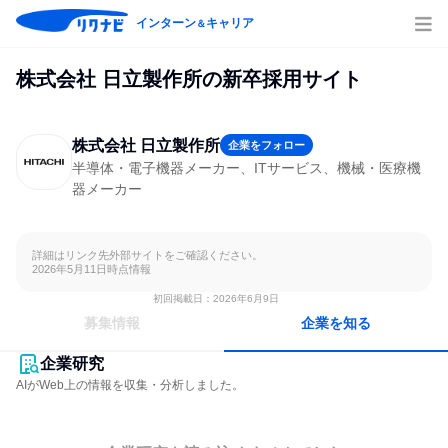
インターン
キャリア
＆
株式会社 日立製作所の新卒採用サイト
株式会社 日立製作所
企業をフォロー
半導体・電子機器メーカー、ITサービス、機械・医療機
器メーカー
詳細はリンク先外部サイトをご確認ください。

2026年5月11日時点情報
初回掲載日：2026年6月9日
募集情報
企業を知る
企業研究
AIがWeb上の情報を収集・分析しました。