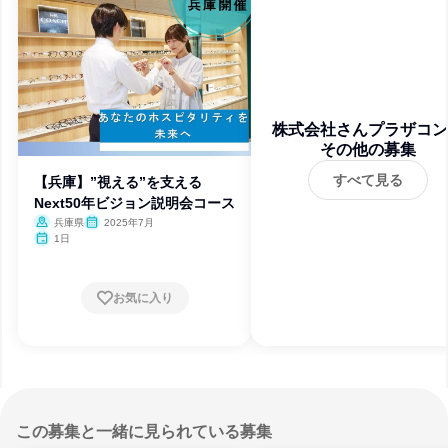
株式会社さんプラザコン
その他の募集
クトレンズ
すべて見る
【兵庫】”視える”を支える
Next50年ビジョン説明会コース
兵庫県
2025年7月
1日
お気に入り
この募集と一緒に見られている募集