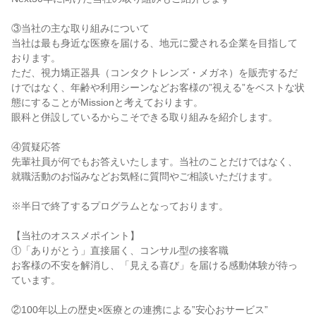
③当社の主な取り組みについて
当社は最も身近な医療を届ける、地元に愛される企業を目指して
おります。
ただ、視力矯正器具（コンタクトレンズ・メガネ）を販売するだ
けではなく、年齢や利用シーンなどお客様の”視える”をベストな状
態にすることがMissionと考えております。
眼科と併設しているからこそできる取り組みを紹介します。
④質疑応答
先輩社員が何でもお答えいたします。当社のことだけではなく、
就職活動のお悩みなどお気軽に質問やご相談いただけます。
※半日で終了するプログラムとなっております。
【当社のオススメポイント】
①「ありがとう」直接届く、コンサル型の接客職
お客様の不安を解消し、「見える喜び」を届ける感動体験が待っ
ています。
②100年以上の歴史×医療との連携による”安心おサービス”