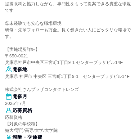
提携眼科と協力しながら、専門性をもって提案できる貴重な環境
です
③未経験でも安心な職場環境
研修・先輩フォローも万全。長く働きたい人にピッタリな職場で
す。
【実施場所詳細】
〒650-0021
兵庫県神戸市中央区三宮町1丁目9-1 センタープラザビル14F
開催地
兵庫県 神戸市 中央区 三宮町1丁目9-1 センタープラザビル14F
株式会社さんプラザコンタクトレンズ
開催月
2025年7月
応募資格
応募資格
【対象の学校種】
短大/専門/高専/大学/大学院
報酬・交通費