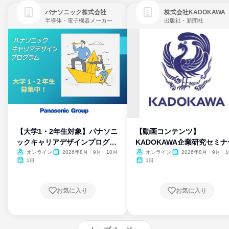
パナソニック株式会社
株式会社KADOKAWA
半導体・電子機器メーカー
出版社・新聞社
【大学1・2年生対象】パナソニ
【動画コンテンツ】
ックキャリアデザインプログラ
KADOKAWA企業研究セミナ
ム
オンライン
2026年8月・9月・10月
オンライン
2026年8月・9月・1
月・11月・12月
1日
1日
お気に入り
お気に入り