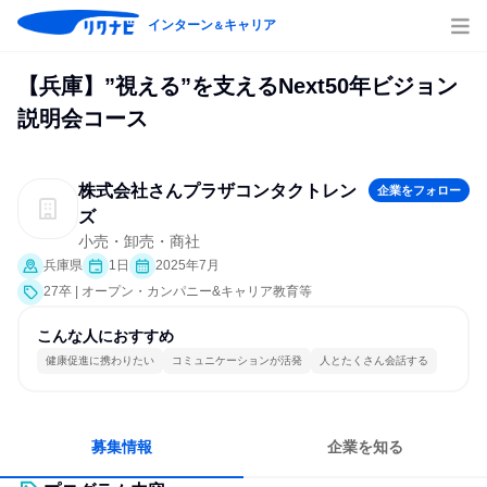
インターン
キャリア
＆
【兵庫】”視える”を支えるNext50年ビジョン
説明会コース
株式会社さんプラザコンタクトレン
企業をフォロー
ズ
小売・卸売・商社
兵庫県
1日
2025年7月
27卒 | オープン・カンパニー&キャリア教育等
こんな人におすすめ
健康促進に携わりたい
コミュニケーションが活発
人とたくさん会話する
募集情報
企業を知る