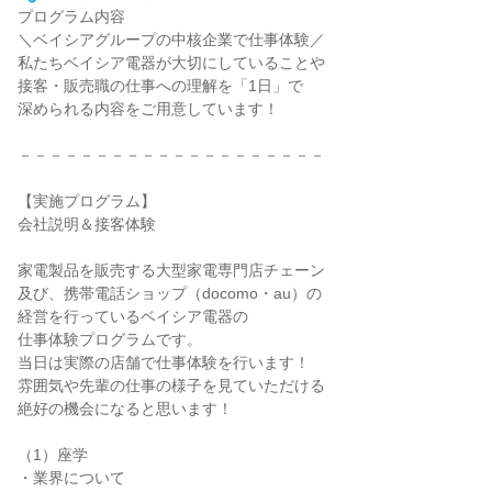
プログラム内容
＼ベイシアグループの中核企業で仕事体験／
私たちベイシア電器が大切にしていることや
接客・販売職の仕事への理解を「1日」で
深められる内容をご用意しています！
－－－－－－－－－－－－－－－－－－－－
【実施プログラム】
会社説明＆接客体験
家電製品を販売する大型家電専門店チェーン
及び、携帯電話ショップ（docomo・au）の
経営を行っているベイシア電器の
仕事体験プログラムです。
当日は実際の店舗で仕事体験を行います！
雰囲気や先輩の仕事の様子を見ていただける
絶好の機会になると思います！
（1）座学
・業界について