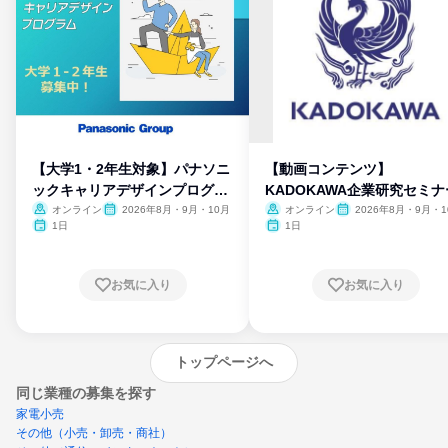
【大学1・2年生対象】パナソニ
【動画コンテンツ】
ックキャリアデザインプログラ
KADOKAWA企業研究セミナ
ム
オンライン
2026年8月・9月・10月
オンライン
2026年8月・9月・1
月・11月・12月
1日
1日
お気に入り
お気に入り
トップページへ
同じ業種の募集を探す
家電小売
その他（小売・卸売・商社）