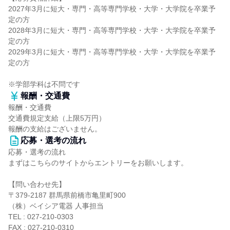
2027年3月に短大・専門・高等専門学校・大学・大学院を卒業予
定の方
2028年3月に短大・専門・高等専門学校・大学・大学院を卒業予
定の方
2029年3月に短大・専門・高等専門学校・大学・大学院を卒業予
定の方
※学部学科は不問です
報酬・交通費
報酬・交通費
交通費規定支給（上限5万円）
報酬の支給はございません。
応募・選考の流れ
応募・選考の流れ
まずはこちらのサイトからエントリーをお願いします。
【問い合わせ先】
〒379-2187 群馬県前橋市亀里町900
（株）ベイシア電器 人事担当
TEL : 027-210-0303
FAX : 027-210-0310