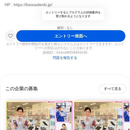
HP : https://beisiadenki.jp/
エントリーするとプログラムの詳細案内を
受け取れるようになります
締切：なし
エントリー画面へ
エントリー締切や開始月を過ぎた後もシステム上はエントリーできますが、エント
リーへの対応はされないことがあります。
原稿ID：
b1ecef6859943c45
問題を報告する
この企業の募集
すべて見る