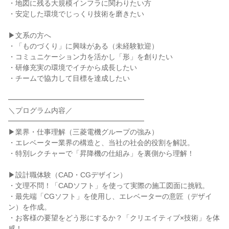
・地図に残る大規模インフラに関わりたい方
・安定した環境でじっくり技術を磨きたい
▶文系の方へ
・「ものづくり」に興味がある（未経験歓迎）
・コミュニケーション力を活かし「形」を創りたい
・研修充実の環境でイチから成長したい
・チームで協力して目標を達成したい
━━━━━━━━━━━━━━━━━━━
＼プログラム内容／
━━━━━━━━━━━━━━━━━━━
▶業界・仕事理解（三菱電機グループの強み）
・エレベーター業界の構造と、当社の社会的役割を解説。
・特別レクチャーで「昇降機の仕組み」を裏側から理解！
▶設計職体験（CAD・CGデザイン）
・文理不問！「CADソフト」を使って実際の施工図面に挑戦。
・最先端「CGソフト」を使用し、エレベーターの意匠（デザイ
ン）を作成。
・お客様の要望をどう形にするか？「クリエイティブ×技術」を体
感！