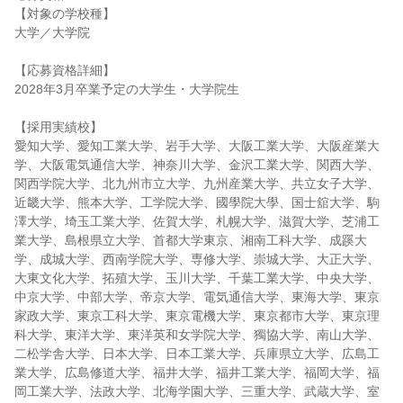
【対象の学校種】
大学／大学院
【応募資格詳細】
2028年3月卒業予定の大学生・大学院生
【採用実績校】
愛知大学、愛知工業大学、岩手大学、大阪工業大学、大阪産業大
学、大阪電気通信大学、神奈川大学、金沢工業大学、関西大学、
関西学院大学、北九州市立大学、九州産業大学、共立女子大学、
近畿大学、熊本大学、工学院大学、國學院大學、国士舘大学、駒
澤大学、埼玉工業大学、佐賀大学、札幌大学、滋賀大学、芝浦工
業大学、島根県立大学、首都大学東京、湘南工科大学、成蹊大
学、成城大学、西南学院大学、専修大学、崇城大学、大正大学、
大東文化大学、拓殖大学、玉川大学、千葉工業大学、中央大学、
中京大学、中部大学、帝京大学、電気通信大学、東海大学、東京
家政大学、東京工科大学、東京電機大学、東京都市大学、東京理
科大学、東洋大学、東洋英和女学院大学、獨協大学、南山大学、
二松学舎大学、日本大学、日本工業大学、兵庫県立大学、広島工
業大学、広島修道大学、福井大学、福井工業大学、福岡大学、福
岡工業大学、法政大学、北海学園大学、三重大学、武蔵大学、室