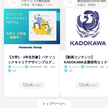
パナソニック株式会社
株式会社KADOKAWA
半導体・電子機器メーカー
出版社・新聞社
【大学1・2年生対象】パナソニ
【動画コンテンツ】
ックキャリアデザインプログラ
KADOKAWA企業研究セミナ
ム
オンライン
2026年8月・9月・10月
オンライン
2026年8月・9月・1
月・11月・12月
1日
1日
お気に入り
お気に入り
トップページへ