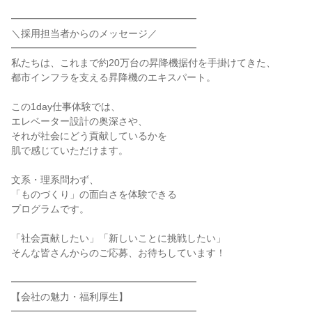
━━━━━━━━━━━━━━━━━━━
＼採用担当者からのメッセージ／
━━━━━━━━━━━━━━━━━━━
私たちは、これまで約20万台の昇降機据付を手掛けてきた、
都市インフラを支える昇降機のエキスパート。
この1day仕事体験では、
エレベーター設計の奥深さや、
それが社会にどう貢献しているかを
肌で感じていただけます。
文系・理系問わず、
「ものづくり」の面白さを体験できる
プログラムです。
「社会貢献したい」「新しいことに挑戦したい」
そんな皆さんからのご応募、お待ちしています！
━━━━━━━━━━━━━━━━━━━
【会社の魅力・福利厚生】
━━━━━━━━━━━━━━━━━━━