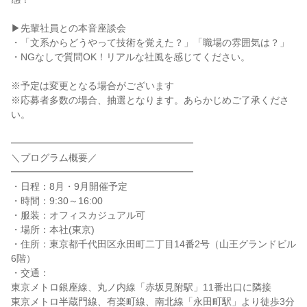
▶先輩社員との本音座談会
・「文系からどうやって技術を覚えた？」「職場の雰囲気は？」
・NGなしで質問OK！リアルな社風を感じてください。
※予定は変更となる場合がございます
※応募者多数の場合、抽選となります。あらかじめご了承くださ
い。
━━━━━━━━━━━━━━━━━━━
＼プログラム概要／
━━━━━━━━━━━━━━━━━━━
・日程：8月・9月開催予定
・時間：9:30～16:00
・服装：オフィスカジュアル可
・場所：本社(東京)
・住所：東京都千代田区永田町二丁目14番2号（山王グランドビル
6階）
・交通：
東京メトロ銀座線、丸ノ内線「赤坂見附駅」11番出口に隣接
東京メトロ半蔵門線、有楽町線、南北線「永田町駅」より徒歩3分