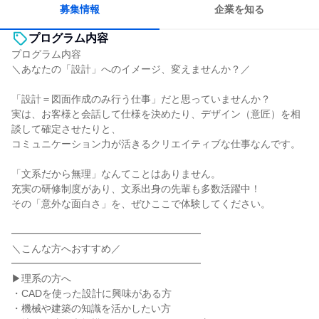
募集情報
企業を知る
プログラム内容
プログラム内容
＼あなたの「設計」へのイメージ、変えませんか？／
「設計＝図面作成のみ行う仕事」だと思っていませんか？
実は、お客様と会話して仕様を決めたり、デザイン（意匠）を相
談して確定させたりと、
コミュニケーション力が活きるクリエイティブな仕事なんです。
「文系だから無理」なんてことはありません。
充実の研修制度があり、文系出身の先輩も多数活躍中！
その「意外な面白さ」を、ぜひここで体験してください。
━━━━━━━━━━━━━━━━━━━
＼こんな方へおすすめ／
━━━━━━━━━━━━━━━━━━━
▶理系の方へ
・CADを使った設計に興味がある方
・機械や建築の知識を活かしたい方