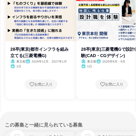
28卒|東京|都市インフラを組み
28卒|東京|三菱電機Gで設計
立てる(三菱電機G)
験(CAD・CGデザイン)
東京都
2026年12月、2027年1月
東京都
2026年8月・9月
1日
1日
お気に入り
お気に入り
この募集と一緒に見られている募集