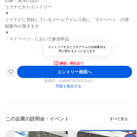
応募・選考の流れ
リクナビからエントリー
▼
リクナビに登録しているメールアドレス宛に「マイページ」の登
録案内が届きます
▼
「マイページ」において参加申込
エントリーするとプログラムの詳細案内を
受け取れるようになります
締切：明日まで
エントリー画面へ
原稿ID：
b1d0d7187b221ac1
問題を報告する
この企業の説明会・イベント
すべて見る