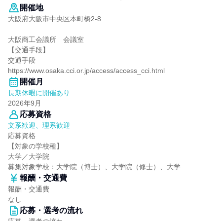
開催地
大阪府大阪市中央区本町橋2-8
大阪商工会議所 会議室
【交通手段】
交通手段
https://www.osaka.cci.or.jp/access/access_cci.html
開催月
長期休暇に開催あり
2026年9月
応募資格
文系歓迎、理系歓迎
応募資格
【対象の学校種】
大学／大学院
募集対象学校：大学院（博士）、大学院（修士）、大学
報酬・交通費
報酬・交通費
なし
応募・選考の流れ