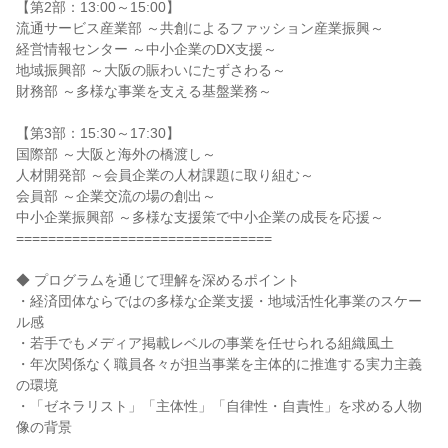
【第2部：13:00～15:00】
流通サービス産業部 ～共創によるファッション産業振興～
経営情報センター ～中小企業のDX支援～
地域振興部 ～大阪の賑わいにたずさわる～
財務部 ～多様な事業を支える基盤業務～
【第3部：15:30～17:30】
国際部 ～大阪と海外の橋渡し～
人材開発部 ～会員企業の人材課題に取り組む～
会員部 ～企業交流の場の創出～
中小企業振興部 ～多様な支援策で中小企業の成長を応援～
================================
◆ プログラムを通じて理解を深めるポイント
・経済団体ならではの多様な企業支援・地域活性化事業のスケー
ル感
・若手でもメディア掲載レベルの事業を任せられる組織風土
・年次関係なく職員各々が担当事業を主体的に推進する実力主義
の環境
・「ゼネラリスト」「主体性」「自律性・自責性」を求める人物
像の背景