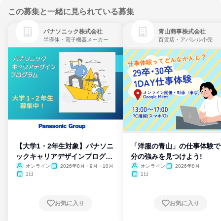
この募集と一緒に見られている募集
パナソニック株式会社
青山商事株式会社
半導体・電子機器メーカー
百貨店・アパレル小売
【大学1・2年生対象】パナソニ
「洋服の青山」の仕事体験で
ックキャリアデザインプログラ
分の強みを見つけよう!
ム
オンライン
2026年8月・9月・10月
オンライン
2026年8月
1日
1日
お気に入り
お気に入り