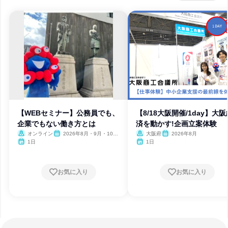
【WEBセミナー】公務員でも、
【8/18大阪開催/1day】大阪
企業でもない働き方とは
済を動かす!企画立案体験
オンライン
2026年8月・9月・10
大阪府
2026年8月
月・11月・12月、2027年1
1日
1日
月
お気に入り
お気に入り