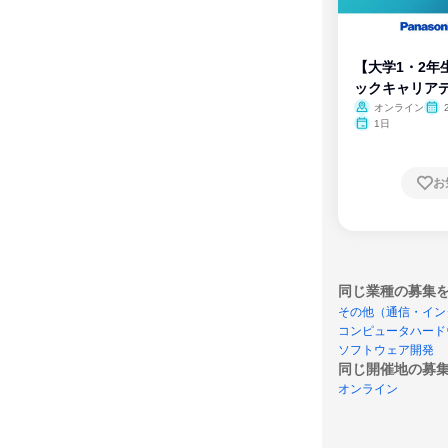
【大学1・2年
ックキャリア
ム
オンライン
1日
お
同じ業種の募集
その他（通信・イン
コンピュータハード
ソフトウェア開発
同じ開催地の募
オンライン