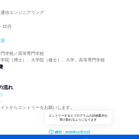
報通信エンジニアリング
・10月
歓迎
専門学校／高等専門学校
大学院（博士）、大学院（修士）、大学、高等専門学校
費
の流れ
順）
れ
サイトからエントリーをお願いします。
エントリーするとプログラムの詳細案内を
受け取れるようになります
締切：2026年12月31日