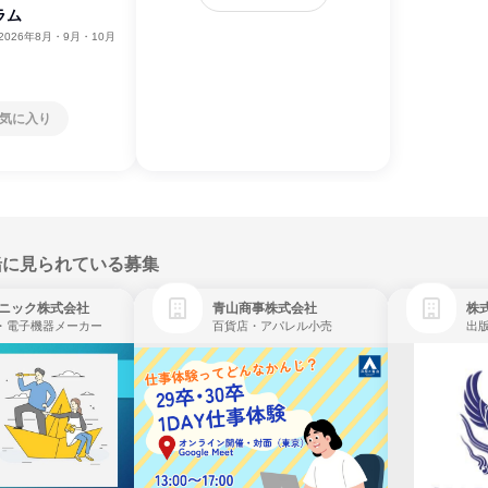
ラム
2026年8月・9月・10月
気に入り
緒に見られている募集
ニック株式会社
青山商事株式会社
株式
・電子機器メーカー
百貨店・アパレル小売
出