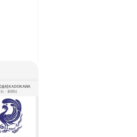
会社KADOKAWA
株式会社住まいず
版社・新聞社
製造・メーカー、建築設計