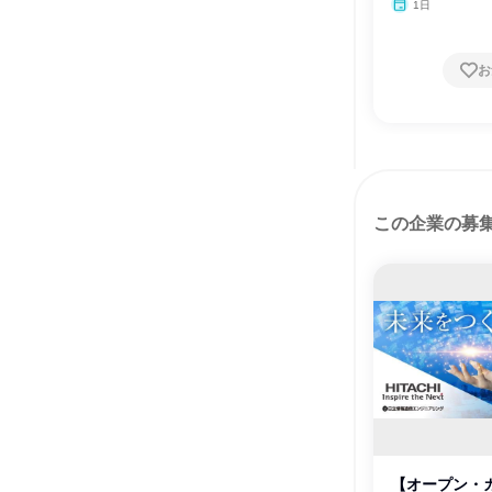
1日
お
この企業の募
【オープン・カ