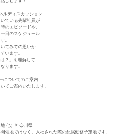
お話しします！
ネルディスカッション
働いている先輩社員が
た時のエピソードや、
・一日のスケジュール
ます。
働いてみての思いが
っています。
とは？」を理解して
になります。
ーについてのご案内
ついてご案内いたします。
地 他）神奈川県
の開催地ではなく、入社された際の配属勤務予定地です。