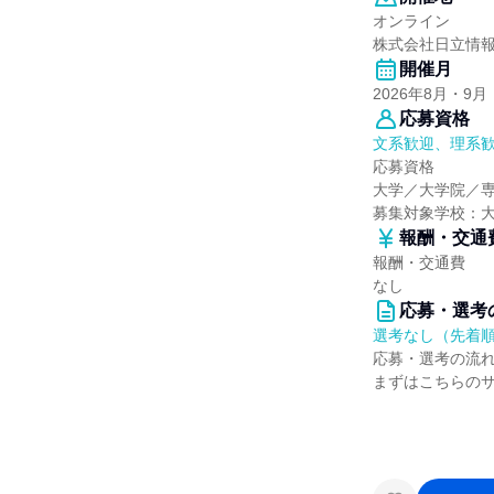
オンライン
株式会社日立情
開催月
2026年8月・9月
応募資格
文系歓迎、理系
応募資格
大学／大学院／
募集対象学校：
報酬・交通
報酬・交通費
なし
応募・選考
選考なし（先着
応募・選考の流
まずはこちらの