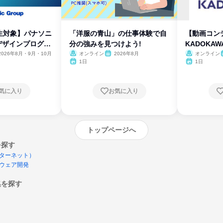
生対象】パナソニ
「洋服の青山」の仕事体験で自
【動画コン
デザインプログラ
分の強みを見つけよう!
KADOKA
2026年8月・9月・10月
オンライン
2026年8月
オンライン
1日
1日
気に入り
お気に入り
トップページへ
を探す
ターネット）
ウェア開発
集を探す