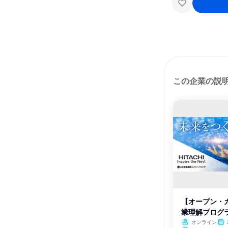
この企業の説
【オープン・カ
業理解プログ
オンライン