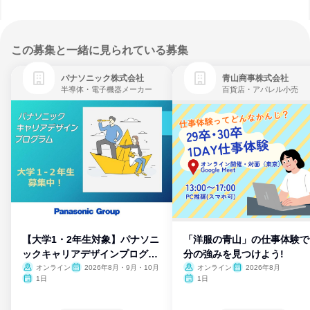
この募集と一緒に見られている募集
パナソニック株式会社
青山商事株式会社
半導体・電子機器メーカー
百貨店・アパレル小売
【大学1・2年生対象】パナソニ
「洋服の青山」の仕事体験で
ックキャリアデザインプログラ
分の強みを見つけよう!
ム
オンライン
2026年8月・9月・10月
オンライン
2026年8月
1日
1日