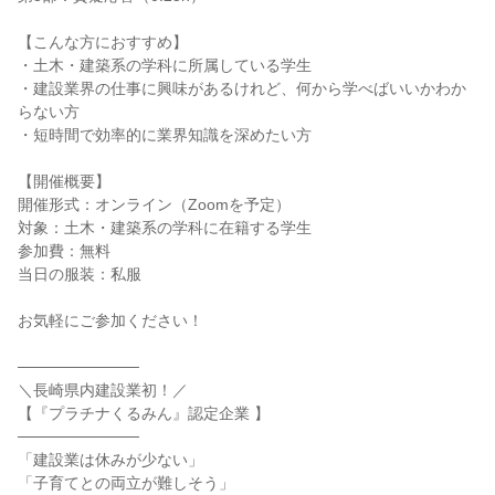
【こんな方におすすめ】
・土木・建築系の学科に所属している学生
・建設業界の仕事に興味があるけれど、何から学べばいいかわか
らない方
・短時間で効率的に業界知識を深めたい方
【開催概要】
開催形式：オンライン（Zoomを予定）
対象：土木・建築系の学科に在籍する学生
参加費：無料
当日の服装：私服
お気軽にご参加ください！
───────────
＼長崎県内建設業初！／
【『プラチナくるみん』認定企業 】
───────────
「建設業は休みが少ない」
「子育てとの両立が難しそう」