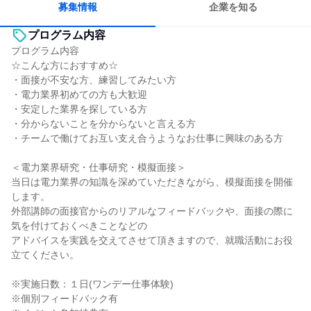
募集情報
企業を知る
プログラム内容
プログラム内容
☆こんな方におすすめ☆
・面接が不安な方、練習してみたい方
・電力業界初めての方も大歓迎
・安定した業界を探している方
・分からないことを分からないと言える方
・チームで働けてお互い支え合うようなお仕事に興味のある方
＜電力業界研究・仕事研究・模擬面接＞
当日は電力業界の知識を深めていただきながら、模擬面接を開催
します。
外部講師の面接官からのリアルなフィードバックや、面接の際に
気を付けておくべきことなどの
アドバイスを実践を交えてさせて頂きますので、就職活動にお役
立てください。
※実施日数：１日(ワンデー仕事体験)
※個別フィードバック有