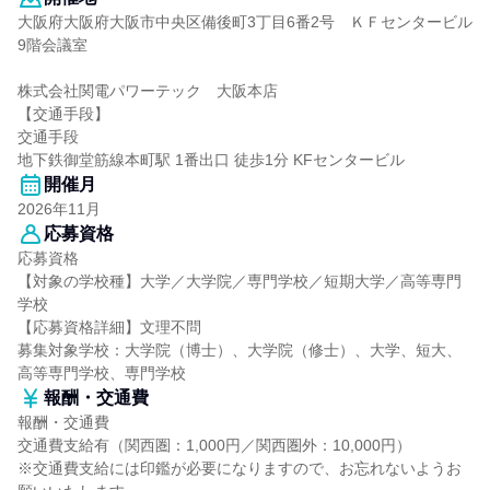
大阪府大阪府大阪市中央区備後町3丁目6番2号 ＫＦセンタービル
9階会議室
株式会社関電パワーテック 大阪本店
【交通手段】
交通手段
地下鉄御堂筋線本町駅 1番出口 徒歩1分 KFセンタービル
開催月
2026年11月
応募資格
応募資格
【対象の学校種】大学／大学院／専門学校／短期大学／高等専門
学校
【応募資格詳細】文理不問
募集対象学校：大学院（博士）、大学院（修士）、大学、短大、
高等専門学校、専門学校
報酬・交通費
報酬・交通費
交通費支給有（関西圏：1,000円／関西圏外：10,000円）
※交通費支給には印鑑が必要になりますので、お忘れないようお