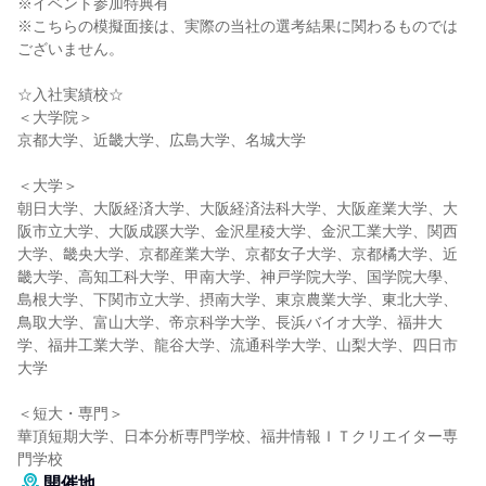
※イベント参加特典有
※こちらの模擬面接は、実際の当社の選考結果に関わるものでは
ございません。
☆入社実績校☆
＜大学院＞
京都大学、近畿大学、広島大学、名城大学
＜大学＞
朝日大学、大阪経済大学、大阪経済法科大学、大阪産業大学、大
阪市立大学、大阪成蹊大学、金沢星稜大学、金沢工業大学、関西
大学、畿央大学、京都産業大学、京都女子大学、京都橘大学、近
畿大学、高知工科大学、甲南大学、神戸学院大学、国学院大學、
島根大学、下関市立大学、摂南大学、東京農業大学、東北大学、
鳥取大学、富山大学、帝京科学大学、長浜バイオ大学、福井大
学、福井工業大学、龍谷大学、流通科学大学、山梨大学、四日市
大学
＜短大・専門＞
華頂短期大学、日本分析専門学校、福井情報ＩＴクリエイター専
門学校
開催地