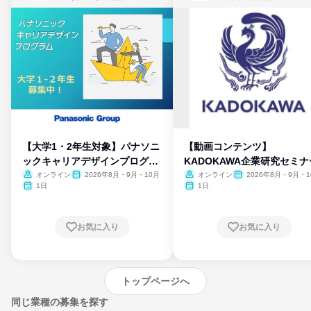
【大学1・2年生対象】パナソニ
【動画コンテンツ】
ックキャリアデザインプログラ
KADOKAWA企業研究セミナ
ム
オンライン
2026年8月・9月・10月
オンライン
2026年8月・9月・1
月・11月・12月
1日
1日
お気に入り
お気に入り
トップページへ
同じ業種の募集を探す