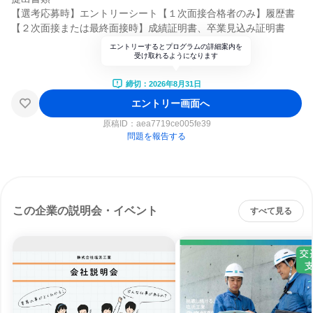
【選考応募時】エントリーシート【１次面接合格者のみ】履歴書
【２次面接または最終面接時】成績証明書、卒業見込み証明書
エントリーするとプログラムの詳細案内を
受け取れるようになります
締切：2026年8月31日
エントリー画面へ
原稿ID：
aea7719ce005fe39
問題を報告する
この企業の説明会・イベント
すべて見る