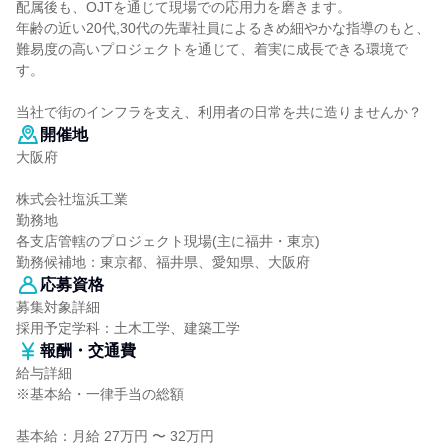
配属後も、OJTを通じて現場での応用力を磨きます。
年齢の近い20代,30代の先輩社員によるきめ細やかな指導のもと、
難易度の高いプロジェクトを通じて、着実に成長できる環境で
す。
当社で街のインフラを支え、利用者の日常を共に造りませんか？
開催地
大阪府
株式会社塩浜工業
勤務地
各支店管轄のプロジェクト現場(主に福井・東京)
勤務候補地：東京都、福井県、愛知県、大阪府
応募資格
募集対象詳細
採用予定学科：土木工学、建築工学
報酬・交通費
給与詳細
※基本給・一律手当の総額
基本給：月給 27万円 〜 32万円