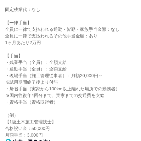
固定残業代：なし
【一律手当】
全員に一律で支払われる通勤・皆勤・家族手当金額：なし
全員に一律で支払われるその他手当金額：あり
1ヶ月あたり2万円
【手当】
・残業手当（全員）：全額支給
・通勤手当（全員）：全額支給
・現場手当（施工管理従事者）：月額20,000円～
※試用期間終了後より付与
・帰省手当（実家から100km以上離れた場所での勤務者）
※国内往復年4回分まで、実家までの交通費を支給
・資格手当（資格取得者）
（例）
【1級土木施工管理技士】
合格祝い金：50,000円
月額手当：3,000円