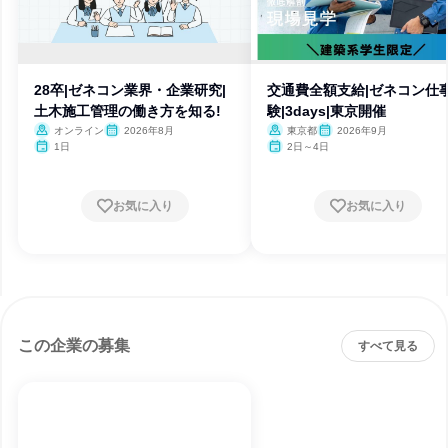
28卒|ゼネコン業界・企業研究|
交通費全額支給|ゼネコン仕
土木施工管理の働き方を知る!
験|3days|東京開催
オンライン
2026年8月
東京都
2026年9月
1日
2日～4日
お気に入り
お気に入り
この企業の募集
すべて見る