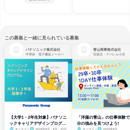
この募集と一緒に見られている募集
パナソニック株式会社
青山商事株式会社
半導体・電子機器メーカー
百貨店・アパレル小売
【大学1・2年生対象】パナソニ
「洋服の青山」の仕事体験で
ックキャリアデザインプログラ
分の強みを見つけよう!
ム
オンライン
2026年8月・9月・10月
オンライン
2026年8月