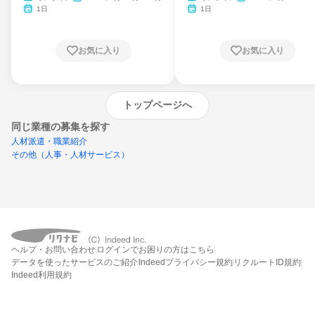
1日
1日
お気に入り
お気に入り
トップページへ
同じ業種の募集を探す
人材派遣・職業紹介
その他（人事・人材サービス）
外部の新卒情報サイトへ遷移します
(リクナビ外)
ヘルプ・お問い合わせ
ログインでお困りの方はこちら
データを使ったサービスのご紹介
Indeedプライバシー規約
リクルートID規約
Indeed利用規約
締切：なし
企業の新卒情報サイトを見る