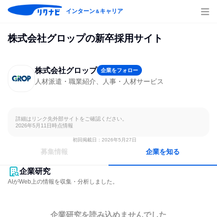
インターン
キャリア
＆
株式会社グロップの新卒採用サイト
株式会社グロップ
企業をフォロー
人材派遣・職業紹介、人事・人材サービス
詳細はリンク先外部サイトをご確認ください。

2026年5月11日時点情報
初回掲載日：2026年5月27日
募集情報
企業を知る
企業研究
AIがWeb上の情報を収集・分析しました。
企業研究を読み込めませんでした