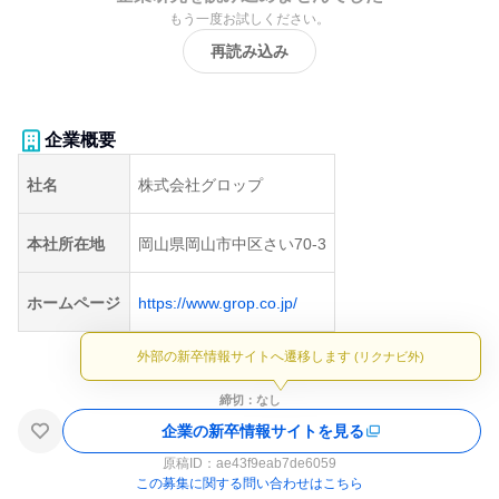
もう一度お試しください。
再読み込み
企業概要
社名
株式会社グロップ
本社所在地
岡山県岡山市中区さい70-3
ホームページ
https://www.grop.co.jp/
外部の新卒情報サイトへ遷移します
(リクナビ外)
締切：なし
企業の新卒情報サイトを見る
原稿ID：
ae43f9eab7de6059
この募集に関する問い合わせはこちら