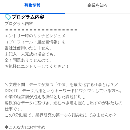
一つの専門分野を極める
募集情報
企業を知る
プログラム内容
プログラム内容
＝＝＝＝＝＝＝＝＝＝＝＝＝＝＝＝＝＝
エントリー時のリクナビレジュメ
（プロフィール・履歴書情報）を
当社は使用いたしません。
未記入・未完成の場合でも、
全く問題ありませんので、
お気軽にエントリーしてください！
＝＝＝＝＝＝＝＝＝＝＝＝＝＝＝＝＝＝
＼文理不問！データが持つ「価値」を最大化する仕事とは？／
DXやIT、データ活用というキーワードにワクワクしている方へ。
企業の経営層が抱える漠然とした課題に対し、
客観的なデータに基づき、進むべき道を照らし出すのが私たちの
仕事です。
この3分動画で、業界研究の第一歩を踏み出してみませんか？
◆こんな方におすすめ