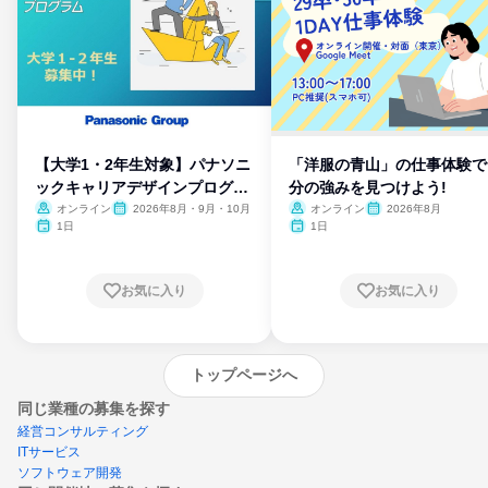
【大学1・2年生対象】パナソニ
「洋服の青山」の仕事体験で
ックキャリアデザインプログラ
分の強みを見つけよう!
ム
オンライン
2026年8月・9月・10月
オンライン
2026年8月
1日
1日
お気に入り
お気に入り
トップページへ
同じ業種の募集を探す
経営コンサルティング
ITサービス
ソフトウェア開発