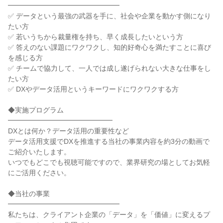
━━━━━━━━━━━━━━━━
✅ データという最強の武器を手に、社会や企業を動かす側になり
たい方
✅ 若いうちから裁量権を持ち、早く成長したいという方
✅ 答えのない課題にワクワクし、知的好奇心を満たすことに喜び
を感じる方
✅ チームで協力して、一人では成し遂げられない大きな仕事をし
たい方
✅ DXやデータ活用というキーワードにワクワクする方
◆実施プログラム
━━━━━━━━━━━━━━━
DXとは何か？データ活用の重要性など
データ活用支援でDXを推進する当社の事業内容を約3分の動画で
ご紹介いたします。
いつでもどこでも視聴可能ですので、業界研究の場としてお気軽
にご活用ください。
◆当社の事業
━━━━━━━━━━━━━━━━
私たちは、クライアント企業の「データ」を「価値」に変えるプ