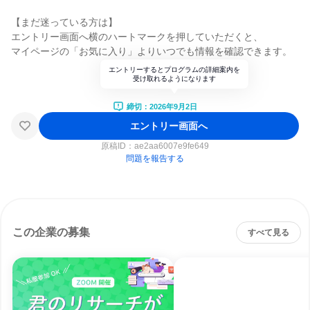
【まだ迷っている方は】
エントリー画面へ横のハートマークを押していただくと、
マイページの「お気に入り」よりいつでも情報を確認できます。
エントリーするとプログラムの詳細案内を
受け取れるようになります
締切：2026年9月2日
エントリー画面へ
原稿ID：
ae2aa6007e9fe649
問題を報告する
この企業の募集
すべて見る