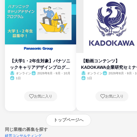
【大学1・2年生対象】パナソニ
【動画コンテンツ】
ックキャリアデザインプログラ
KADOKAWA企業研究セミナ
ム
オンライン
2026年8月・9月・10月
オンライン
2026年8月・9月・1
月・11月・12月
1日
1日
お気に入り
お気に入り
トップページへ
同じ業種の募集を探す
経営コンサルティング