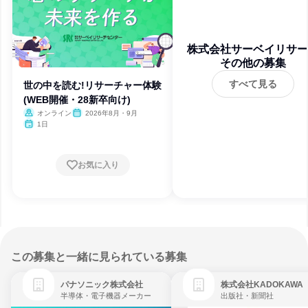
株式会社サーベイリサー
その他の募集
センター
すべて見る
世の中を読む!リサーチャー体験
(WEB開催・28新卒向け)
オンライン
2026年8月・9月
1日
お気に入り
この募集と一緒に見られている募集
パナソニック株式会社
株式会社KADOKAWA
半導体・電子機器メーカー
出版社・新聞社