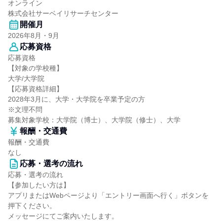
オンライン
株式会社サーベイリサーチセンター
開催月
2026年8月・9月
応募資格
応募資格
【対象の学校種】
大学/大学院
【応募資格詳細】
2028年3月に、大学・大学院を卒業予定の方
※文理不問
募集対象学校：大学院（博士）、大学院（修士）、大学
報酬・交通費
報酬・交通費
なし
応募・選考の流れ
応募・選考の流れ
【参加したい方は】
アプリまたはWebページより「エントリー画面へ行く」ボタンを
押下ください。
メッセージにてご案内いたします。