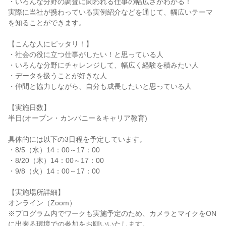
・いろんな分野の調査に関われる仕事の幅広さがわかる！
実際に当社が携わっている実例紹介などを通じて、幅広いテーマ
を知ることができます。
【こんな人にピッタリ！】
・社会の役に立つ仕事がしたい！と思っている人
・いろんな分野にチャレンジして、幅広く経験を積みたい人
・データを扱うことが好きな人
・仲間と協力しながら、自分も成長したいと思っている人
【実施日数】
半日(オープン・カンパニー＆キャリア教育)
具体的には以下の3日程を予定しています。
・8/5（水）14：00～17：00
・8/20（木）14：00～17：00
・9/8（火）14：00～17：00
【実施場所詳細】
オンライン（Zoom）
※プログラム内でワークも実施予定のため、カメラとマイクをON
に出来る環境での参加をお願いいたします。