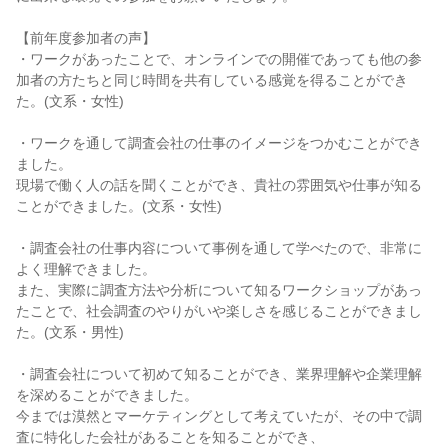
【前年度参加者の声】
・ワークがあったことで、オンラインでの開催であっても他の参
加者の方たちと同じ時間を共有している感覚を得ることができ
た。(文系・女性)
・ワークを通して調査会社の仕事のイメージをつかむことができ
ました。
現場で働く人の話を聞くことができ、貴社の雰囲気や仕事が知る
ことができました。(文系・女性)
・調査会社の仕事内容について事例を通して学べたので、非常に
よく理解できました。
また、実際に調査方法や分析について知るワークショップがあっ
たことで、社会調査のやりがいや楽しさを感じることができまし
た。(文系・男性)
・調査会社について初めて知ることができ、業界理解や企業理解
を深めることができました。
今までは漠然とマーケティングとして考えていたが、その中で調
査に特化した会社があることを知ることができ、