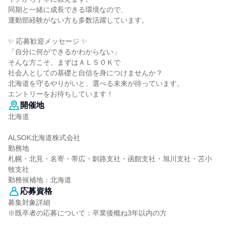
同期と一緒に成長できる環境なので、
運動部経験がない方も多数活躍しています。
✨ 応募歓迎メッセージ ✨
「自分に何ができるかわからない」
そんな方こそ、まずはＡＬＳＯＫで
社会人としての基礎と自信を身につけませんか？
北海道を守るやりがいと、選べる未来が待っています。
エントリーをお待ちしています！
開催地
北海道
ALSOK北海道株式会社
勤務地
札幌・北見・名寄・帯広・釧路支社・函館支社・旭川支社・苫小
牧支社
勤務候補地：北海道
応募資格
募集対象詳細
※既卒者の応募について：卒業後概ね3年以内の方