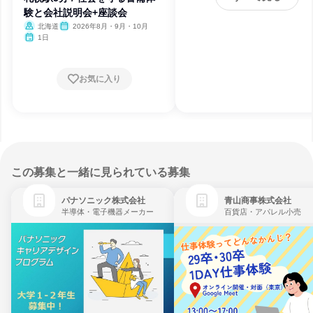
験と会社説明会+座談会
北海道
2026年8月・9月・10月
1日
お気に入り
この募集と一緒に見られている募集
パナソニック株式会社
青山商事株式会社
半導体・電子機器メーカー
百貨店・アパレル小売