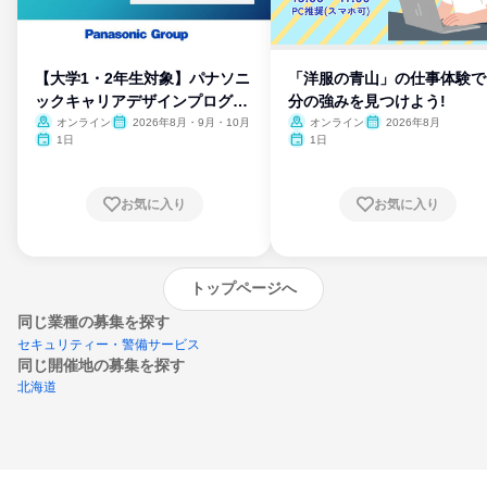
【大学1・2年生対象】パナソニ
「洋服の青山」の仕事体験で
ックキャリアデザインプログラ
分の強みを見つけよう!
ム
オンライン
2026年8月・9月・10月
オンライン
2026年8月
1日
1日
お気に入り
お気に入り
トップページへ
同じ業種の募集を探す
セキュリティー・警備サービス
同じ開催地の募集を探す
北海道