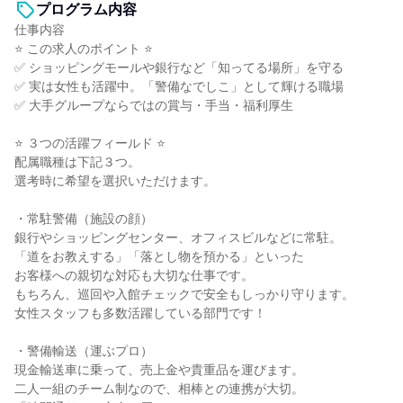
プログラム内容
仕事内容
⭐ この求人のポイント ⭐
✅ ショッピングモールや銀行など「知ってる場所」を守る
✅ 実は女性も活躍中。「警備なでしこ」として輝ける職場
✅ 大手グループならではの賞与・手当・福利厚生
⭐ ３つの活躍フィールド ⭐
配属職種は下記３つ。
選考時に希望を選択いただけます。
・常駐警備（施設の顔）
銀行やショッピングセンター、オフィスビルなどに常駐。
「道をお教えする」「落とし物を預かる」といった
お客様への親切な対応も大切な仕事です。
もちろん、巡回や入館チェックで安全もしっかり守ります。
女性スタッフも多数活躍している部門です！
・警備輸送（運ぶプロ）
現金輸送車に乗って、売上金や貴重品を運びます。
二人一組のチーム制なので、相棒との連携が大切。