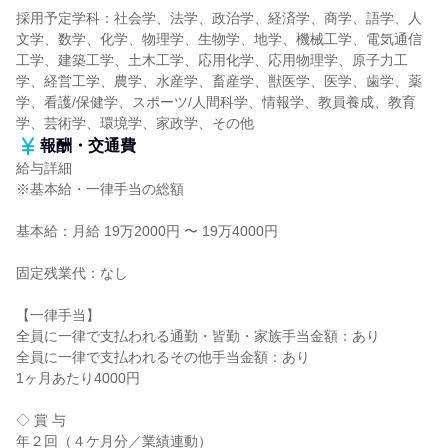
採用予定学科：社会学、法学、政治学、経済学、商学、語学、人
文学、数学、化学、物理学、生物学、地学、機械工学、電気通信
工学、建築工学、土木工学、応用化学、応用物理学、原子力工
学、経営工学、農学、水産学、畜産学、獣医学、医学、歯学、薬
学、看護/保健学、スポーツ/人間科学、情報学、教員養成、教育
学、芸術学、環境学、家政学、その他
報酬・交通費
給与詳細
※基本給・一律手当の総額
基本給：月給 19万2000円 〜 19万4000円
固定残業代：なし
【一律手当】
全員に一律で支払われる通勤・皆勤・家族手当金額：あり
全員に一律で支払われるその他手当金額：あり
1ヶ月あたり4000円
◇ 賞 与
年２回（４ケ月分／業績連動）