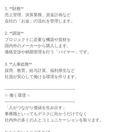
1. **財務**
売上管理、決算業務、資金計画など
会社の「お金」の流れを管理します。
2. **調達**
プロジェクトに必要な機器や資材を
国内外のメーカーから購入します。
価格交渉や納期管理を行う「バイヤー」です。
3. **人事総務**
採用、教育、給与計算、福利厚生など
社員が安心して働ける環境を作ります。
―――――――――――――――――
✨ 働く環境 ✨
―――――――――――――――――
「人がつながり価値を生み出す」
事務職といってもデスクに向かうだけでなく
社内外の多くの人とコミュニケーションを取ります。