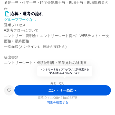
通勤手当・住宅手当・時間外勤務手当・現場手当※現場勤務者の
み
応募・選考の流れ
グループワークなし
選考プロセス
■選考フローについて
エントリー〉説明会〉エントリーシート提出〉WEBテスト〉一次
面接〉最終面接
一次面接(オンライン)、最終面接(対面)
提出書類
エントリーシート・成績証明書・卒業見込み証明書
エントリーするとプログラムの詳細案内を
受け取れるようになります
締切：なし
エントリー画面へ
原稿ID：
ad06b424aa9827f5
問題を報告する