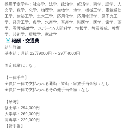
採用予定学科：社会学、法学、政治学、経済学、商学、語学、人
文学、数学、化学、物理学、生物学、地学、機械工学、電気通信
工学、建築工学、土木工学、応用化学、応用物理学、原子力工
学、経営工学、農学、水産学、畜産学、獣医学、医学、歯学、薬
学、看護/保健学、スポーツ/人間科学、情報学、教員養成、教育
学、芸術学、環境学、家政学
報酬・交通費
給与詳細
基本給：月給 22万9000円 〜 29万4000円
固定残業代：なし
【一律手当】
全員に一律で支払われる通勤・皆勤・家族手当金額：なし
全員に一律で支払われるその他手当金額：なし
【給与】
修士卒：294,000円
大学卒：269,000円
高専卒：229,000円
【諸手当】