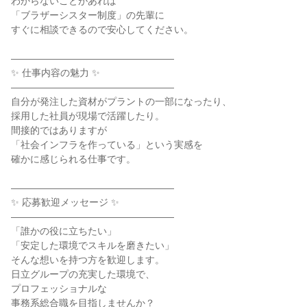
わからないことがあれば
「ブラザーシスター制度」の先輩に
すぐに相談できるので安心してください。
―――――――――――――――――
✨ 仕事内容の魅力 ✨
―――――――――――――――――
自分が発注した資材がプラントの一部になったり、
採用した社員が現場で活躍したり。
間接的ではありますが
「社会インフラを作っている」という実感を
確かに感じられる仕事です。
―――――――――――――――――
✨ 応募歓迎メッセージ ✨
―――――――――――――――――
「誰かの役に立ちたい」
「安定した環境でスキルを磨きたい」
そんな想いを持つ方を歓迎します。
日立グループの充実した環境で、
プロフェッショナルな
事務系総合職を目指しませんか？