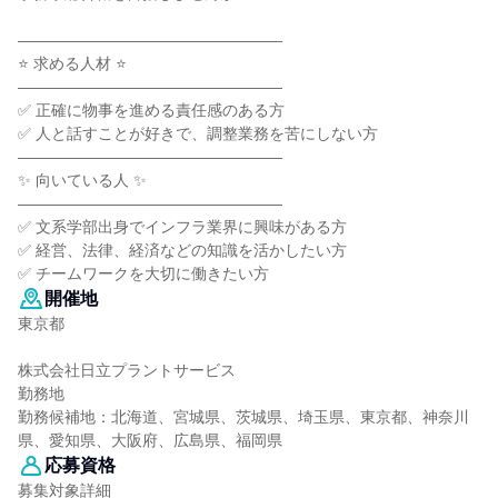
―――――――――――――――――
⭐ 求める人材 ⭐
―――――――――――――――――
✅ 正確に物事を進める責任感のある方
✅ 人と話すことが好きで、調整業務を苦にしない方
―――――――――――――――――
✨ 向いている人 ✨
―――――――――――――――――
✅ 文系学部出身でインフラ業界に興味がある方
✅ 経営、法律、経済などの知識を活かしたい方
✅ チームワークを大切に働きたい方
開催地
東京都
株式会社日立プラントサービス
勤務地
勤務候補地：北海道、宮城県、茨城県、埼玉県、東京都、神奈川
県、愛知県、大阪府、広島県、福岡県
応募資格
募集対象詳細