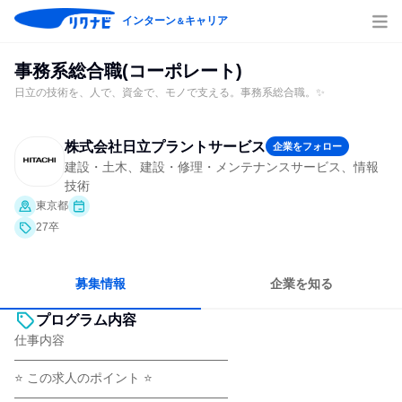
インターン
キャリア
＆
事務系総合職(コーポレート)
日立の技術を、人で、資金で、モノで支える。事務系総合職。✨
株式会社日立プラントサービス
企業をフォロー
建設・土木、建設・修理・メンテナンスサービス、情報
技術
東京都
27卒
募集情報
企業を知る
プログラム内容
仕事内容
―――――――――――――――――
⭐ この求人のポイント ⭐
―――――――――――――――――