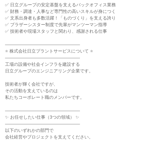
✅ 日立グループの安定基盤を支えるバックオフィス業務
✅ 財務・調達・人事など専門性の高いスキルが身につく
✅ 文系出身者も多数活躍！「ものづくり」を支える誇り
✅ ブラザーシスター制度で先輩がマンツーマン指導
✅ 技術者や現場スタッフと関わり、感謝される仕事
―――――――――――――――――
⭐ 株式会社日立プラントサービスについて ⭐
―――――――――――――――――
工場の設備や社会インフラを建設する
日立グループのエンジニアリング企業です。
技術者が輝く会社ですが、
その活動を支えているのは
私たちコーポレート職のメンバーです。
―――――――――――――――――
✨ お任せしたい仕事（3つの領域） ✨
―――――――――――――――――
以下のいずれかの部門で
会社経営やプロジェクトを支えてください。