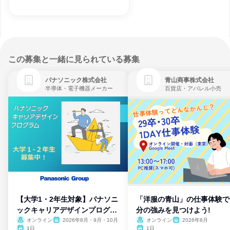
この募集と一緒に見られている募集
パナソニック株式会社
青山商事株式会社
半導体・電子機器メーカー
百貨店・アパレル小売
【大学1・2年生対象】パナソニ
「洋服の青山」の仕事体験で
ックキャリアデザインプログラ
分の強みを見つけよう!
ム
オンライン
2026年8月・9月・10月
オンライン
2026年8月
1日
1日