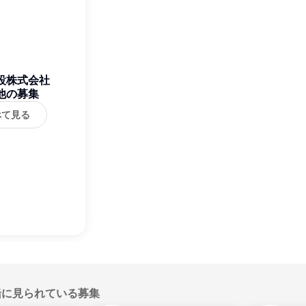
設株式会社
他の募集
べて見る
緒に見られている募集