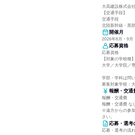
大高建設株式会
【交通手段】
交通手段
北陸新幹線・黒部
開催月
2026年8月・9月
応募資格
応募資格
【対象の学校種
大学／大学院／
学部・学科は問
募集対象学校：
報酬・交通
報酬・交通費
報酬・交通費 な
※遠方からの参
さい。
応募・選考
応募・選考の流