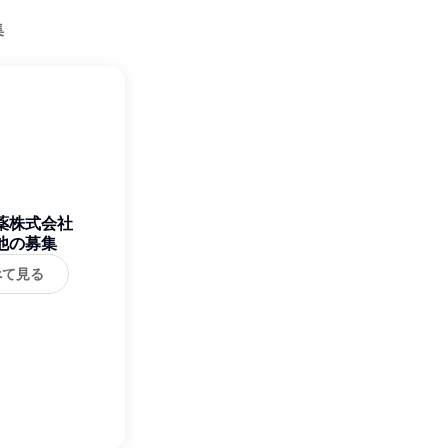
集
薬株式会社
他の募集
べて見る