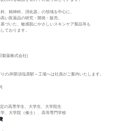
人科、精神科、消化器」の領域を中心に、
の高い医薬品の研究・開発・販売。
に基づいた、敏感肌にやさしいスキンケア製品等も
売しております。
田製薬株式会社)
りのJR那須塩原駅～工場へは社員がご案内いたします。
月
業予定の高専学生、大学生、大学院生
大学、大学院（修士）、高等専門学校
費