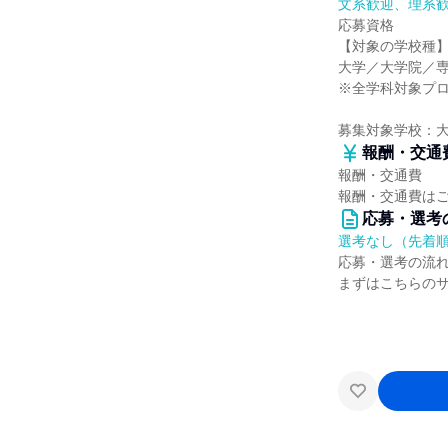
文系歓迎、理系
応募資格
【対象の学校種
大学／大学院／
※全学科対象プ
募集対象学校：
報酬・交通
報酬・交通費
報酬・交通費は
応募・選考
選考なし（先着
応募・選考の流
まずはこちらの