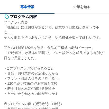
若手が裁量を持てる環境
募集情報
企業を知る
プログラム内容
プログラム内容
「機械設計には興味があるけど、残業や休日出勤が多そうで不
安…」
そんな悩みを持つあなたにこそ、明治機械を知ってほしいです。
私たちは創業120年を誇る、食品加工機械の老舗メーカー。
「17時退社」が基本の環境で、プロの設計へと成長できる特別な1
日をご用意しました。
⭐このプログラムで得られること
・食品・飼料業界の安定性がわかる
・プラント設計の仕事の「見える化」
・120年続く技術の継承方法を体験
・若手社員の本音が聞ける座談会
・自分に合う働き方の軸が見つかる
⏰プログラム内容（所要時間：1時間）