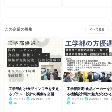
この企業の募集
すべて見る
工学部向け!食品インフラを支え
工学部限定!食品メーカーを
るプラント設計の裏側を公開
る機械設計職の魅力が分かる
オンライン
2026年8月・9月
オンライン
2026年8月・9月・
1日
1日