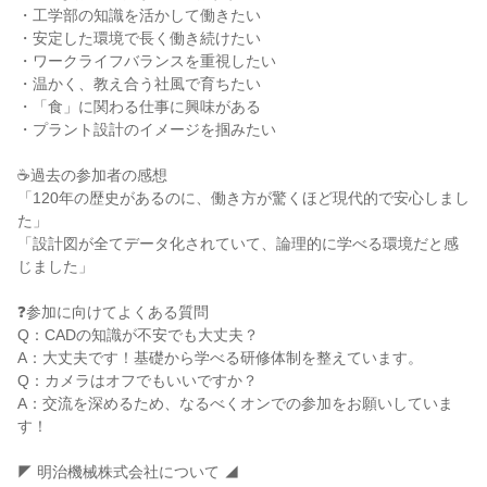
・工学部の知識を活かして働きたい
・安定した環境で長く働き続けたい
・ワークライフバランスを重視したい
・温かく、教え合う社風で育ちたい
・「食」に関わる仕事に興味がある
・プラント設計のイメージを掴みたい
☕過去の参加者の感想
「120年の歴史があるのに、働き方が驚くほど現代的で安心しまし
た」
「設計図が全てデータ化されていて、論理的に学べる環境だと感
じました」
❓参加に向けてよくある質問
Q：CADの知識が不安でも大丈夫？
A：大丈夫です！基礎から学べる研修体制を整えています。
Q：カメラはオフでもいいですか？
A：交流を深めるため、なるべくオンでの参加をお願いしていま
す！
◤ 明治機械株式会社について ◢