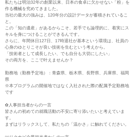
私たちは明治32年の創業以来、日本の食卓に欠かせない「粉」を
作る機械を究めてきました。
当社の最大の強みは、120年分の設計データが蓄積されているこ
と。
この「知の遺産」があるからこそ、若手でも論理的に、着実にス
キルを身につけることができるんです。
さらに、年間休日127日、17時退社が基本という環境は、社員の
心身のゆとりこそが良い技術を生むという考えから。
「技術者として成長したい、でも自分も大切にしたい」
その両方を、ここで叶えませんか？
勤務地（勤務予定地）：青森県、栃木県、長野県、兵庫県、福岡
県
※本プログラムの開催地ではなく入社された際の配属予定勤務地
です
✿人事担当者からの一言
皆さんの初めての就職活動の不安に寄り添いたいと考えていま
す。
まずはリラックスして、私たちの「温かさ」に触れてください。