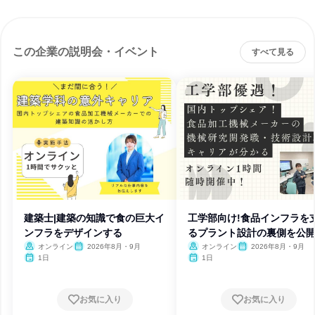
この企業の説明会・イベント
すべて見る
建築士|建築の知識で食の巨大イ
工学部向け!食品インフラを
ンフラをデザインする
るプラント設計の裏側を公
オンライン
2026年8月・9月
オンライン
2026年8月・9月
1日
1日
お気に入り
お気に入り