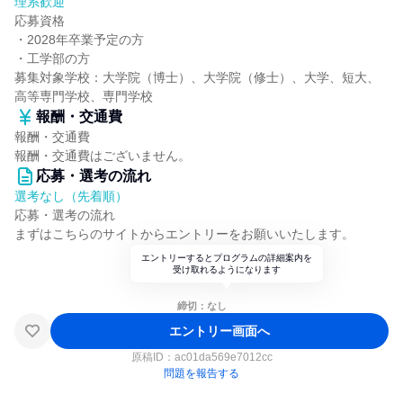
理系歓迎
応募資格
・2028年卒業予定の方
・工学部の方
募集対象学校：大学院（博士）、大学院（修士）、大学、短大、
高等専門学校、専門学校
報酬・交通費
報酬・交通費
報酬・交通費はございません。
応募・選考の流れ
選考なし（先着順）
応募・選考の流れ
まずはこちらのサイトからエントリーをお願いいたします。
エントリーするとプログラムの詳細案内を
受け取れるようになります
締切：なし
エントリー画面へ
原稿ID：
ac01da569e7012cc
問題を報告する