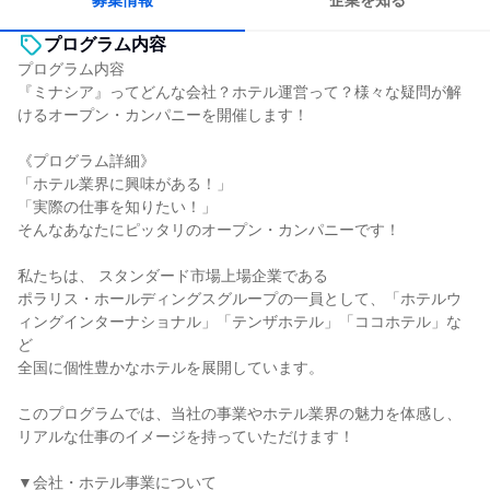
募集情報
企業を知る
プログラム内容
プログラム内容
『ミナシア』ってどんな会社？ホテル運営って？様々な疑問が解
けるオープン・カンパニーを開催します！
《プログラム詳細》
「ホテル業界に興味がある！」
「実際の仕事を知りたい！」
そんなあなたにピッタリのオープン・カンパニーです！
私たちは、 スタンダード市場上場企業である
ポラリス・ホールディングスグループの一員として、「ホテルウ
ィングインターナショナル」「テンザホテル」「ココホテル」な
ど
全国に個性豊かなホテルを展開しています。
このプログラムでは、当社の事業やホテル業界の魅力を体感し、
リアルな仕事のイメージを持っていただけます！
▼会社・ホテル事業について