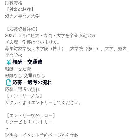
応募資格
【対象の校種】
短大／専門／大学
【応募資格詳細】
2027年3月に短大・専門・大学を卒業予定の方
※文理・学部は問いません。
募集対象学校：大学院（博士）、大学院（修士）、大学、短大、
専門学校
報酬・交通費
報酬・交通費
報酬なし 交通費なし
応募・選考の流れ
応募・選考の流れ
【エントリー方法】
リクナビよりエントリーしてください。
【エントリー後のフロー】
リクナビよりエントリー
▼
説明会・イベント予約ページから予約