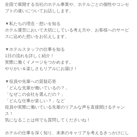
全国で展開する当社のホテル事業や、ホテルごとの個性やコンセ
プトの違いについてお話しします。
▼私たちの理念・想いを知る
ホテル運営において大切にしている考え方や、お客様へのサービ
スに込めた想いをお伝えします。
▼ホテルスタッフの仕事を知る
1日の流れを詳しく紹介！
実際に働くイメージをつかめます。
やりがい＆楽しさもリアルにお届け！
▼役員や先輩への質疑応答
「どんな先輩が働いているの？」
「なぜこの会社を選んだの？」
「どんな仕事が楽しい？」など
役員や実際に働いている先輩のリアルな声を直接聞けるチャン
ス！
気になることは何でも質問してくださいね！
ホテルの仕事を深く知り、未来のキャリアを考えるきっかけにし