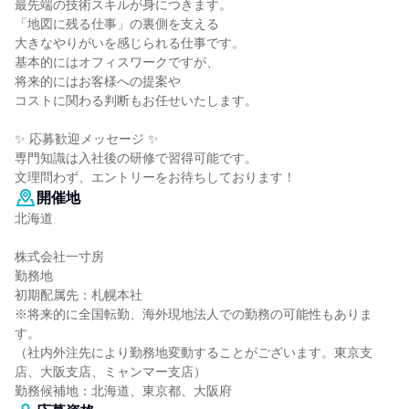
最先端の技術スキルが身につきます。
「地図に残る仕事」の裏側を支える
大きなやりがいを感じられる仕事です。
基本的にはオフィスワークですが、
将来的にはお客様への提案や
コストに関わる判断もお任せいたします。
✨ 応募歓迎メッセージ ✨
専門知識は入社後の研修で習得可能です。
文理問わず、エントリーをお待ちしております！
開催地
北海道
株式会社一寸房
勤務地
初期配属先：札幌本社
※将来的に全国転勤、海外現地法人での勤務の可能性もありま
す。
（社内外注先により勤務地変動することがございます。東京支
店、大阪支店、ミャンマー支店）
勤務候補地：北海道、東京都、大阪府