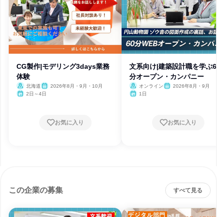
CG製作|モデリング3days業務
文系向け|建築設計職を学ぶ6
体験
分オープン・カンパニー
北海道
2026年8月・9月・10月
オンライン
2026年8月・9月
2日～4日
1日
お気に入り
お気に入り
この企業の募集
すべて見る