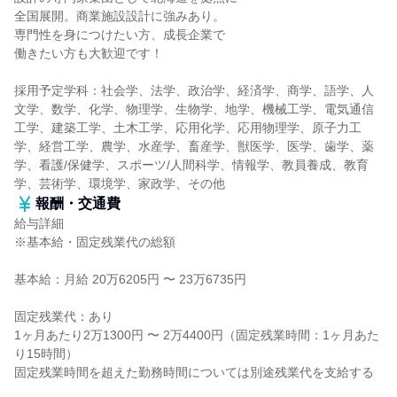
全国展開。商業施設設計に強みあり。
専門性を身につけたい方、成長企業で
働きたい方も大歓迎です！
採用予定学科：社会学、法学、政治学、経済学、商学、語学、人
文学、数学、化学、物理学、生物学、地学、機械工学、電気通信
工学、建築工学、土木工学、応用化学、応用物理学、原子力工
学、経営工学、農学、水産学、畜産学、獣医学、医学、歯学、薬
学、看護/保健学、スポーツ/人間科学、情報学、教員養成、教育
学、芸術学、環境学、家政学、その他
報酬・交通費
給与詳細
※基本給・固定残業代の総額
基本給：月給 20万6205円 〜 23万6735円
固定残業代：あり
1ヶ月あたり2万1300円 〜 2万4400円（固定残業時間：1ヶ月あた
り15時間）
固定残業時間を超えた勤務時間については別途残業代を支給する