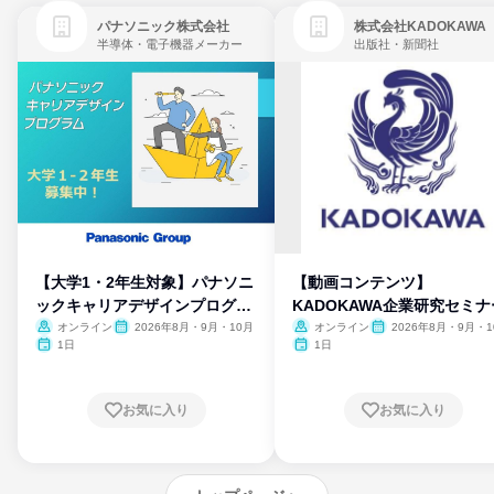
パナソニック株式会社
株式会社KADOKAWA
半導体・電子機器メーカー
出版社・新聞社
【大学1・2年生対象】パナソニ
【動画コンテンツ】
ックキャリアデザインプログラ
KADOKAWA企業研究セミナ
ム
オンライン
2026年8月・9月・10月
オンライン
2026年8月・9月・1
月・11月・12月
1日
1日
お気に入り
お気に入り