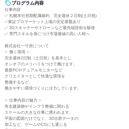
プログラム内容
仕事内容
✅ 札幌本社初期配属確約、完全週休２日制(土日祝)
✅東証プロマーケット上場の安定基盤あり
✅ 3Dスキャナーやドローンなど最先端技術を駆使
✅ 専門スキルを身につけ市場価値の高い人材へ
株式会社一寸房について
✨ 働く環境 ✨
完全週休2日制（土日祝）を基本とし
オンオフのメリハリをつけて働けます。
最新PCやデュアルモニターなど
クリエイターとして快適な環境を
整備するなど、
働きやすい環境づくりに注力しています。
✨ 仕事内容の魅力 ✨
有名建築物やインフラ整備に関わる
スケールの大きな仕事に携われます。
平面の図面だけでなく、3D点群データの
加工など、ゲームやCGにも通じる