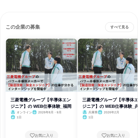
この企業の募集
すべて見る
三菱電機グループ【半導体エン
三菱電機グループ【半導体
ジニア】の WEB仕事体験_福岡
ジニア】の WEB仕事体験_
オンライン
2026年8月・9月
兵庫県
2026年2月
1日
1日
お気に入り
お気に入り