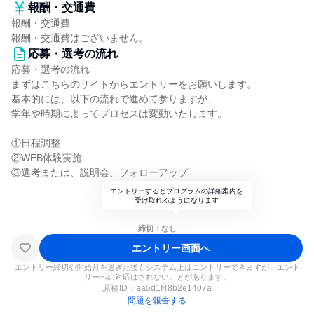
報酬・交通費
報酬・交通費
報酬・交通費はございません。
応募・選考の流れ
応募・選考の流れ
まずはこちらのサイトからエントリーをお願いします。
基本的には、以下の流れで進めて参りますが、
学年や時期によってプロセスは変動いたします。
①日程調整
②WEB体験実施
③選考または、説明会、フォローアップ
エントリーするとプログラムの詳細案内を
受け取れるようになります
締切：なし
エントリー画面へ
エントリー締切や開始月を過ぎた後もシステム上はエントリーできますが、エント
リーへの対応はされないことがあります。
原稿ID：
aa5d1f48b2e1407a
問題を報告する