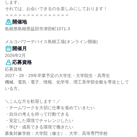
します。
それでは、お会いできるのを楽しみにしております！
＝＝＝＝＝＝＝＝＝＝＝＝＝＝＝
開催地
島根県島根県益田市津田町1071-3
メルコパワーデバイス島根工場(オンライン開催)
開催月
2026年2月
応募資格
応募資格
2027・28・29年卒業予定の大学生・大学院生・高専生
機械、電気・電子、情報、化学等、理工系学部全般を専攻として
いる方。
＼こんな方を歓迎します！／
・チームワークを大切に仕事を進めていきたい
・自分の考えを持って行動できる
・安定した環境でチャレンジしたい
・学び・成長できる環境で働きたい
募集対象学校：大学院（修士）、大学、高等専門学校