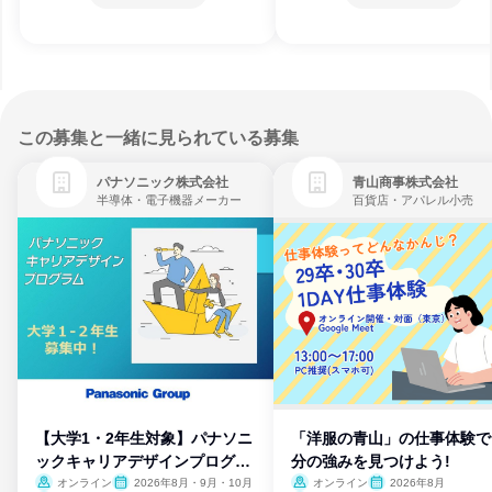
この募集と一緒に見られている募集
パナソニック株式会社
青山商事株式会社
半導体・電子機器メーカー
百貨店・アパレル小売
【大学1・2年生対象】パナソニ
「洋服の青山」の仕事体験で
ックキャリアデザインプログラ
分の強みを見つけよう!
ム
オンライン
2026年8月・9月・10月
オンライン
2026年8月