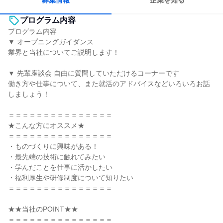
募集情報
企業を知る
プログラム内容
プログラム内容
▼ オープニングガイダンス
業界と当社についてご説明します！
▼ 先輩座談会 自由に質問していただけるコーナーです
働き方や仕事について、また就活のアドバイスなどいろいろお話
しましょう！
＝＝＝＝＝＝＝＝＝＝＝＝＝＝＝
★こんな方にオススメ★
＝＝＝＝＝＝＝＝＝＝＝＝＝＝＝
・ものづくりに興味がある！
・最先端の技術に触れてみたい
・学んだことを仕事に活かしたい
・福利厚生や研修制度について知りたい
＝＝＝＝＝＝＝＝＝＝＝＝＝＝＝
★★当社のPOINT★★
＝＝＝＝＝＝＝＝＝＝＝＝＝＝＝