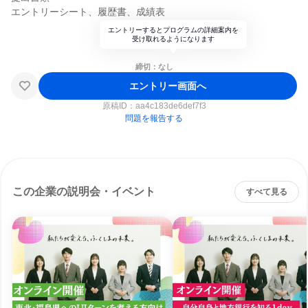
エントリーシート、履歴書、成績表
エントリーするとプログラムの詳細案内を
受け取れるようになります
締切：なし
エントリー画面へ
原稿ID：
aa4c183de6def7f3
問題を報告する
この企業の説明会・イベント
すべて見る