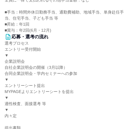
全員に一律で支払われるその他手当金額：なし
■手当：時間外休日勤務手当、通勤費補助、地域手当、単身赴任手
当、住宅手当、子ども手当 等
■昇給：年1回
■賞与：年2回(6月・12月)
応募・選考の流れ
選考プロセス
エントリー受付開始
▼
企業説明会
自社企業説明会の開催（3月以降）
合同企業説明会・学内セミナーへの参加
▼
エントリーシート提出
MYPAGEよりエントリーシートを提出
▼
適性検査、面接選考 等
▼
内々定
提出書類