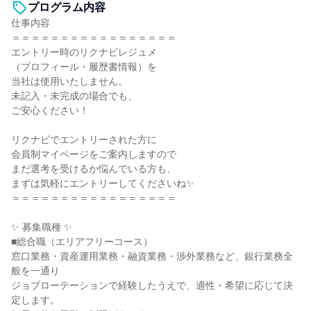
プログラム内容
仕事内容
＝＝＝＝＝＝＝＝＝＝＝＝＝＝＝＝＝
エントリー時のリクナビレジュメ
（プロフィール・履歴書情報）を
当社は使用いたしません。
未記入・未完成の場合でも、
ご安心ください！
リクナビでエントリーされた方に
会員制マイページをご案内しますので
まだ選考を受けるか悩んでいる方も、
まずは気軽にエントリーしてくださいね✨
＝＝＝＝＝＝＝＝＝＝＝＝＝＝＝＝＝
✨ 募集職種 ✨
■総合職（エリアフリーコース）
窓口業務・資産運用業務・融資業務・渉外業務など、銀行業務全
般を一通り
ジョブローテーションで経験したうえで、適性・希望に応じて決
定します。