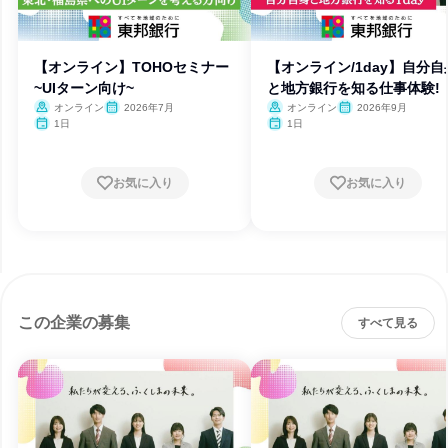
【オンライン】TOHOセミナー
【オンライン/1day】自分自
~UIターン向け~
と地方銀行を知る仕事体験!
オンライン
2026年7月
オンライン
2026年9月
1日
1日
お気に入り
お気に入り
この企業の募集
すべて見る