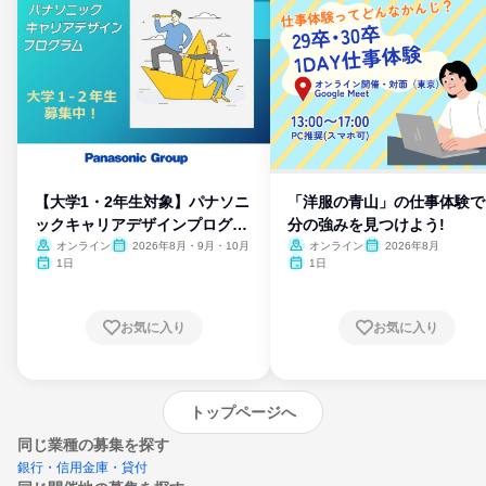
【大学1・2年生対象】パナソニ
「洋服の青山」の仕事体験で
ックキャリアデザインプログラ
分の強みを見つけよう!
ム
オンライン
2026年8月・9月・10月
オンライン
2026年8月
1日
1日
お気に入り
お気に入り
トップページへ
同じ業種の募集を探す
銀行・信用金庫・貸付