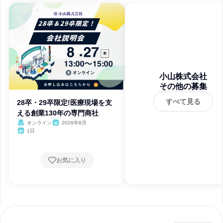
小山株式会社
その他の募集
すべて見る
28卒・29卒限定!医療現場を支
える創業130年の専門商社
オンライン
2026年8月
1日
お気に入り