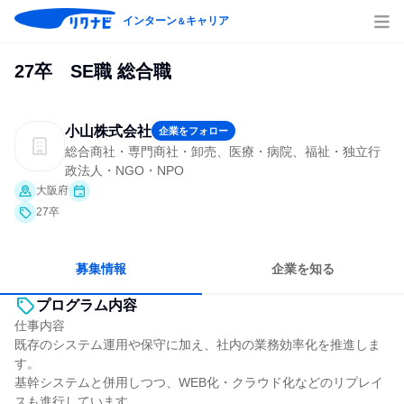
インターン
キャリア
＆
27卒 SE職 総合職
小山株式会社
企業をフォロー
総合商社・専門商社・卸売、医療・病院、福祉・独立行
政法人・NGO・NPO
大阪府
27卒
募集情報
企業を知る
プログラム内容
仕事内容
既存のシステム運用や保守に加え、社内の業務効率化を推進しま
す。
基幹システムと併用しつつ、WEB化・クラウド化などのリプレイ
スも進行しています。