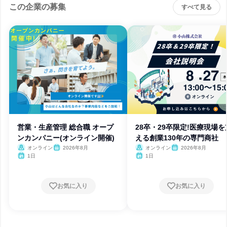
この企業の募集
すべて見る
営業・生産管理 総合職 オープ
28卒・29卒限定!医療現場を
ンカンパニー(オンライン開催)
える創業130年の専門商社
オンライン
2026年8月
オンライン
2026年8月
1日
1日
お気に入り
お気に入り