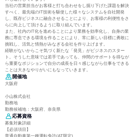
当社の営業担当がお客様と打ち合わせをし掘り下げた課題を解決
すべく、最先端のIT技術を駆使した様々なシステムを自社開発
し、既存ビジネスに融合させることにより、お客様の利便性をさ
らに向上して頂けるように取り組んでいます。
また、社内のIT化を進めることにより業務を効率化し、自身の業
務に専念できる環境を作ることにより、常に新しい目標に勇敢に
挑戦し、活気と情熱がみなぎる会社を作り上げます。
経験がないからこそ気づく新たな「発見」がビジネスのスター
ト。そうした意味では若手であっても、仲間のサポートを得なが
ら重要なポジションで自分の成長を日々感じながら仕事をできる
ことは大きなやりがいにもなっていきます。
開催地
大阪府
小山株式会社
勤務地
勤務候補地：大阪府、奈良県
応募資格
募集対象詳細
【必須項目】
普通自動車第一種運転免許(AT限定)