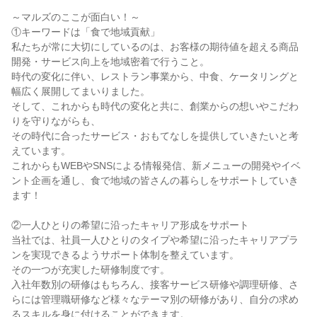
～マルズのここが面白い！～
①キーワードは「食で地域貢献」
私たちが常に大切にしているのは、お客様の期待値を超える商品
開発・サービス向上を地域密着で行うこと。
時代の変化に伴い、レストラン事業から、中食、ケータリングと
幅広く展開してまいりました。
そして、これからも時代の変化と共に、創業からの想いやこだわ
りを守りながらも、
その時代に合ったサービス・おもてなしを提供していきたいと考
えています。
これからもWEBやSNSによる情報発信、新メニューの開発やイベ
ント企画を通し、食で地域の皆さんの暮らしをサポートしていき
ます！
②一人ひとりの希望に沿ったキャリア形成をサポート
当社では、社員一人ひとりのタイプや希望に沿ったキャリアプラ
ンを実現できるようサポート体制を整えています。
その一つが充実した研修制度です。
入社年数別の研修はもちろん、接客サービス研修や調理研修、さ
らには管理職研修など様々なテーマ別の研修があり、自分の求め
るスキルを身に付けることができます。