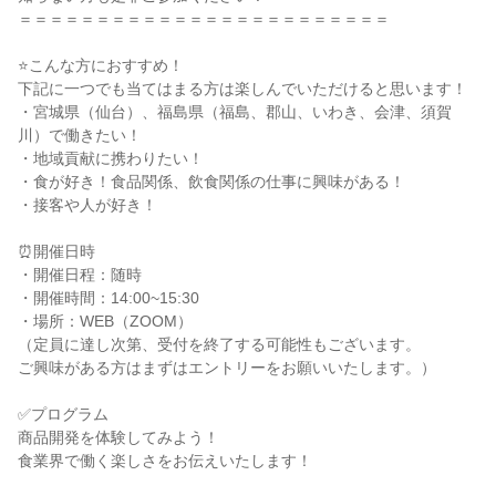
＝＝＝＝＝＝＝＝＝＝＝＝＝＝＝＝＝＝＝＝＝＝＝＝
⭐こんな方におすすめ！
下記に一つでも当てはまる方は楽しんでいただけると思います！
・宮城県（仙台）、福島県（福島、郡山、いわき、会津、須賀
川）で働きたい！
・地域貢献に携わりたい！
・食が好き！食品関係、飲食関係の仕事に興味がある！
・接客や人が好き！
⏰開催日時
・開催日程：随時
・開催時間：14:00~15:30
・場所：WEB（ZOOM）
（定員に達し次第、受付を終了する可能性もございます。
ご興味がある方はまずはエントリーをお願いいたします。）
✅プログラム
商品開発を体験してみよう！
食業界で働く楽しさをお伝えいたします！