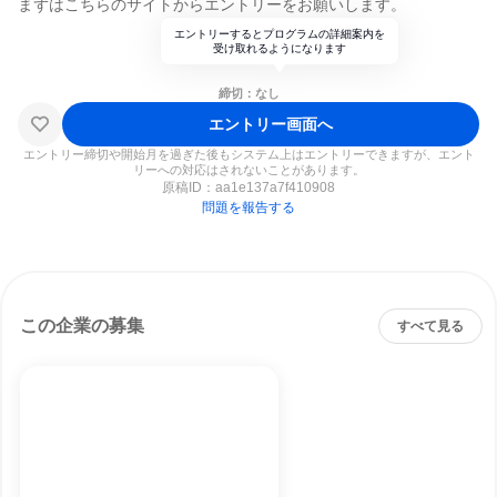
まずはこちらのサイトからエントリーをお願いします。
エントリーするとプログラムの詳細案内を
受け取れるようになります
締切：なし
エントリー画面へ
エントリー締切や開始月を過ぎた後もシステム上はエントリーできますが、エント
リーへの対応はされないことがあります。
原稿ID：
aa1e137a7f410908
問題を報告する
この企業の募集
すべて見る