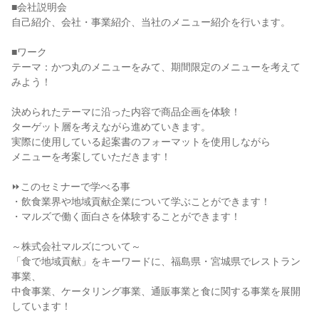
■会社説明会
自己紹介、会社・事業紹介、当社のメニュー紹介を行います。
■ワーク
テーマ：かつ丸のメニューをみて、期間限定のメニューを考えて
みよう！
決められたテーマに沿った内容で商品企画を体験！
ターゲット層を考えながら進めていきます。
実際に使用している起案書のフォーマットを使用しながら
メニューを考案していただきます！
⏩このセミナーで学べる事
・飲食業界や地域貢献企業について学ぶことができます！
・マルズで働く面白さを体験することができます！
～株式会社マルズについて～
「食で地域貢献」をキーワードに、福島県・宮城県でレストラン
事業、
中食事業、ケータリング事業、通販事業と食に関する事業を展開
しています！