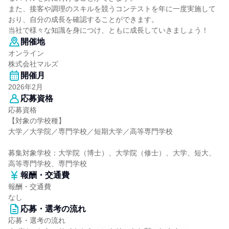
また、接客や調理のスキルを競うコンテストを年に一度実施して
おり、自分の成長を確認することができます。
当社で様々な知識を身につけ、ともに成長していきましょう！
開催地
オンライン
株式会社マルズ
開催月
2026年2月
応募資格
応募資格
【対象の学校種】
大学／大学院／専門学校／短期大学／高等専門学校
募集対象学校：大学院（博士）、大学院（修士）、大学、短大、
高等専門学校、専門学校
報酬・交通費
報酬・交通費
なし
応募・選考の流れ
応募・選考の流れ