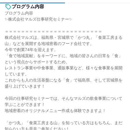
プログラム内容
プログラム内容
✨株式会社マルズ仕事研究セミナー✨
＝＝＝＝＝＝＝＝＝＝＝＝＝＝＝＝＝＝＝＝＝＝＝＝
株式会社マルズは、福島県・宮城県で「かつ丸」「食菜工房まる
山」などを展開する地域密着のフード会社です。
今年で創業74年を迎えます。
「食で地域貢献」をキーワードに、地域の皆さんの日常を「食」
という視点からサポートするため、
レストラン事業や中食事業、通販事業など、様々な食事業を展開
しています。
これからも人の生活基盤になる「食」で福島県、そして宮城県を
盛り上げていきます！
今回の仕事研究セミナーでは、そんなマルズの飲食事業について
学ぶことができます！
地域密着のオリジナルメニュー作成も体験できますよ！
「かつ丸」「食菜工房まる山」を知っている方はもちろん、まだ
知らない方も是非ご参加ください！