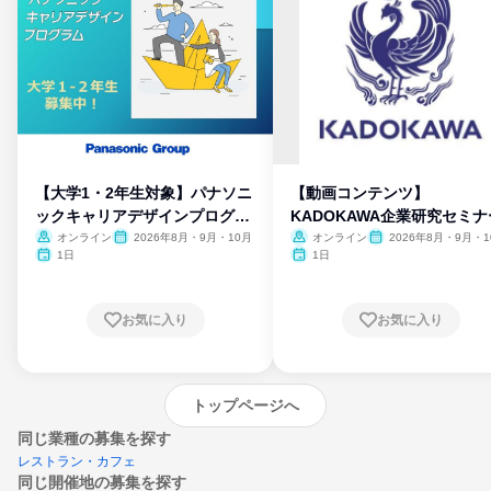
【大学1・2年生対象】パナソニ
【動画コンテンツ】
ックキャリアデザインプログラ
KADOKAWA企業研究セミナ
ム
オンライン
2026年8月・9月・10月
オンライン
2026年8月・9月・1
月・11月・12月
1日
1日
お気に入り
お気に入り
トップページへ
同じ業種の募集を探す
レストラン・カフェ
同じ開催地の募集を探す