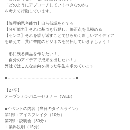
「どのようにアプローチしていくべきなのか」
を考えて行動しています。
【論理的思考能力】自ら仮説をたてる
【分析能力】それに基づき行動し、修正点を見極める
【センス】それを繰り返すことでひらめく新しいアイディア
を鍛えて、共に未開のビジネスを開拓していきましょう！
「形に残る商品を作りたい！」
「自分のアイデアで成果を出したい！」
弊社ではこんな志向を持った学生を求めています！
■＝＝＝＝＝＝＝＝＝＝＝＝＝＝＝＝＝■
【27卒】
オープンカンパニーセミナー（WEB）
■イベントの内容（当日のタイムライン）
第1部：アイスブレイク（10分）
第2部：説明会（30分）
Ｌ業界説明（15分）