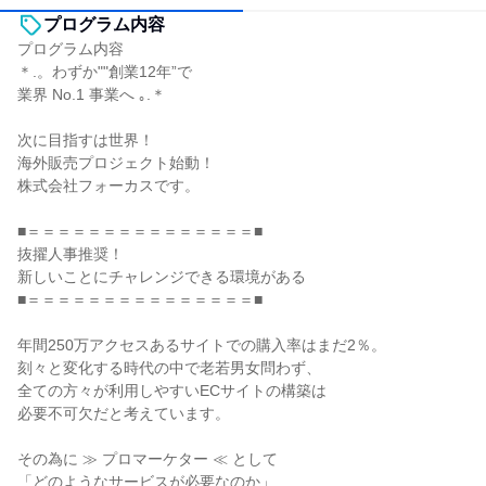
プログラム内容
プログラム内容
＊.。わずか""創業12年”で
業界 No.1 事業へ ｡.＊
次に目指すは世界！
海外販売プロジェクト始動！
株式会社フォーカスです。
■＝＝＝＝＝＝＝＝＝＝＝＝＝＝＝■
抜擢人事推奨！
新しいことにチャレンジできる環境がある
■＝＝＝＝＝＝＝＝＝＝＝＝＝＝＝■
年間250万アクセスあるサイトでの購入率はまだ2％。
刻々と変化する時代の中で老若男女問わず、
全ての方々が利用しやすいECサイトの構築は
必要不可欠だと考えています。
その為に ≫ プロマーケター ≪ として
「どのようなサービスが必要なのか」