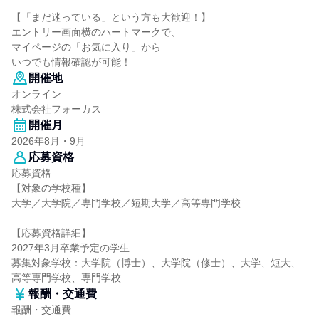
【「まだ迷っている」という方も大歓迎！】
エントリー画面横のハートマークで、
マイページの「お気に入り」から
いつでも情報確認が可能！
開催地
オンライン
株式会社フォーカス
開催月
2026年8月・9月
応募資格
応募資格
【対象の学校種】
大学／大学院／専門学校／短期大学／高等専門学校
【応募資格詳細】
2027年3月卒業予定の学生
募集対象学校：大学院（博士）、大学院（修士）、大学、短大、
高等専門学校、専門学校
報酬・交通費
報酬・交通費