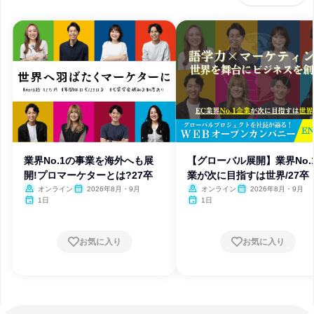
業界No.1の事業を海外へも展
【グローバル展開】業界No.
開!プロマーケターとは?27卒
業が次に目指すは世界/27卒
オンライン
2026年8月・9月
オンライン
2026年8月・9月
1日
1日
お気に入り
お気に入り