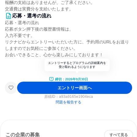
報酬の支給はありませんが、ご了承ください。
交通費は実費分を支給いたします。
応募・選考の流れ
応募・選考の流れ
応募ボタン押下後の履歴書情報は、
入力不要です。
リクナビからエントリーいただいた方に、予約用のURLをお送り
しますのでお気軽にご参加ください。
お会いできること、心から楽しみにしております！
エントリーするとプログラムの詳細案内を
受け取れるようになります
締切：2026年9月30日
エントリー画面へ
原稿ID：
a93a9165e1904eca
問題を報告する
この企業の募集
すべて見る