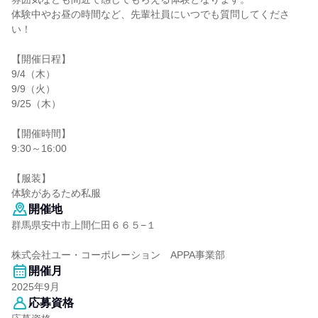
体験中やお昼の時間など、先輩社員にいつでも質問してくださ
い！
【開催日程】
9/4（木）
9/9（火）
9/25（木）
【開催時間】
9:30～16:00
【服装】
体験があるため私服
開催地
群馬県安中市上間仁田６６５−１
株式会社ユー・コーポレーション APPA事業部
開催月
2025年9月
応募資格