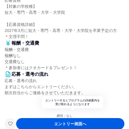
応募資格
【対象の学校種】
短大・専門・高専・大学・大学院
【応募資格詳細】
2027年3月に短大・専門・高専・大学・大学院を卒業予定の方
＊文理不問！
報酬・交通費
報酬・交通費
報酬なし
交通費なし
＊参加者にはクオカードをプレゼント！
応募・選考の流れ
応募・選考の流れ
まずはこちらからエントリーください。
順次担当からご連絡をさせていただきます。
エントリーするとプログラムの詳細案内を
受け取れるようになります
締切：なし
エントリー画面へ