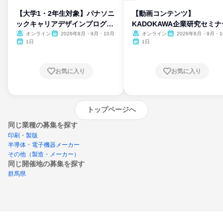
【大学1・2年生対象】パナソニ
【動画コンテンツ】
ックキャリアデザインプログラ
KADOKAWA企業研究セミナ
ム
オンライン
2026年8月・9月・10月
オンライン
2026年8月・9月・1
月・11月・12月
1日
1日
お気に入り
お気に入り
トップページへ
同じ業種の募集を探す
印刷・製版
半導体・電子機器メーカー
その他（製造・メーカー）
同じ開催地の募集を探す
群馬県
エントリーするとプログラムの詳細案内を