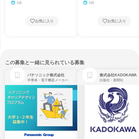
1日
1日
お気に入り
お気に入り
この募集と一緒に見られている募集
パナソニック株式会社
株式会社KADOKAWA
半導体・電子機器メーカー
出版社・新聞社