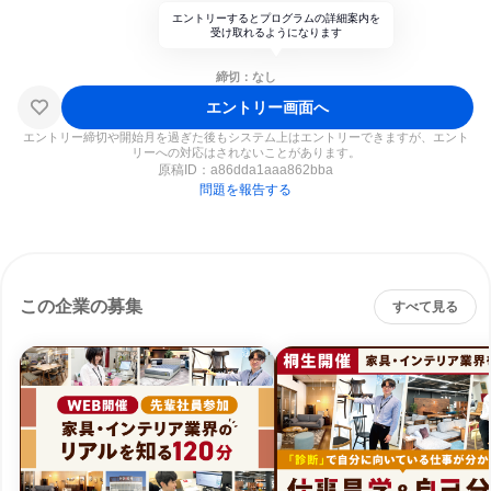
エントリーするとプログラムの詳細案内を
受け取れるようになります
締切：なし
エントリー画面へ
エントリー締切や開始月を過ぎた後もシステム上はエントリーできますが、エント
リーへの対応はされないことがあります。
原稿ID：
a86dda1aaa862bba
問題を報告する
この企業の募集
すべて見る