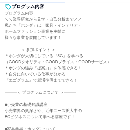
プログラム内容
プログラム内容
＼＼業界研究から見学・自己分析まで／／
私たち「ホンダ」は、家具・インテリア・
ホームファッション事業を主軸に
様々な事業を展開しています！
――――＜ 参加ポイント ＞――――
＊ホンダが大切にしている『3G』を学べる
（GOODクオリティ・GOODプライス・GOODサービス）
＊ホンダの強み『提案力』を体感できる！
＊自分に向いている仕事が分かる
『エゴグラム』で就活準備までできる！
―――＜ プログラムについて ＞―――
■小売業の基礎知識講座
小売業界の奥深さや、近年ニーズ拡大中の
ECビジネスについて学べる講座です！
■家具業界・ホンダについて