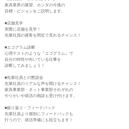
家具業界の展望、ホンダの今後の
目標・ビジョンをご説明します。
■店舗見学
実際に店舗を見学！
先輩社員の接客を間近で見れるチャンス！
■エゴグラム診断
心理テストのような『エゴグラム』で
自分の特性や向いている仕事を
診断してみましょう！
■先輩社員との懇談会
先輩社員のリアルな声を聞けるチャンス！
家具事業部・ネット事業部それぞれの
やりがいや就活の相談も受け付けます。
■振り返り・フィードバック
先輩社員より個別にフィードバックも
行うので、就活準備にも役立ちます！