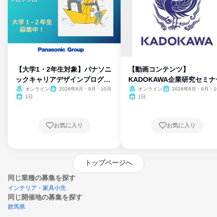
【大学1・2年生対象】パナソニ
【動画コンテンツ】
ックキャリアデザインプログラ
KADOKAWA企業研究セミナ
ム
オンライン
2026年8月・9月・10月
オンライン
2026年8月・9月・1
月・11月・12月
1日
1日
お気に入り
お気に入り
トップページへ
同じ業種の募集を探す
インテリア・家具小売
同じ開催地の募集を探す
群馬県