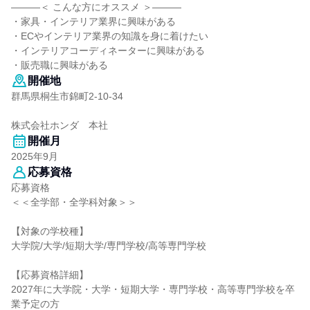
―――＜ こんな方にオススメ ＞―――
・家具・インテリア業界に興味がある
・ECやインテリア業界の知識を身に着けたい
・インテリアコーディネーターに興味がある
・販売職に興味がある
開催地
群馬県桐生市錦町2-10-34
株式会社ホンダ 本社
開催月
2025年9月
応募資格
応募資格
＜＜全学部・全学科対象＞＞
【対象の学校種】
大学院/大学/短期大学/専門学校/高等専門学校
【応募資格詳細】
2027年に大学院・大学・短期大学・専門学校・高等専門学校を卒
業予定の方