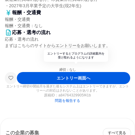
・2027年3月卒業予定の大学生(現2年生)
報酬・交通費
報酬・交通費
報酬・交通費：なし
応募・選考の流れ
応募・選考の流れ
まずはこちらのサイトからエントリーをお願いします。
エントリーするとプログラムの詳細案内を
受け取れるようになります
締切：なし
エントリー画面へ
エントリー締切や開始月を過ぎた後もシステム上はエントリーできますが、エント
リーへの対応はされないことがあります。
原稿ID：
a84764329905f41b
問題を報告する
この企業の募集
すべて見る