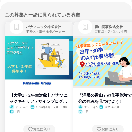
この募集と一緒に見られている募集
パナソニック株式会社
青山商事株式会社
半導体・電子機器メーカー
百貨店・アパレル小売
【大学1・2年生対象】パナソニ
「洋服の青山」の仕事体験で
ックキャリアデザインプログラ
分の強みを見つけよう!
ム
オンライン
2026年8月・9月・10月
オンライン
2026年8月
1日
1日
お気に入り
お気に入り