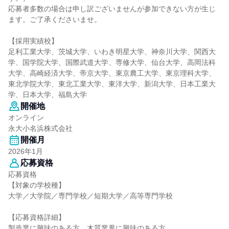
応募者多数の場合は申し訳ございませんが参加できない方が生じ
ます。ご了承くださいませ。
【採用実績校】
足利工業大学、茨城大学、いわき明星大学、神奈川大学、関西大
学、国学院大学、国際武道大学、専修大学、仙台大学、高岡法科
大学、高崎経済大学、帝京大学、東京農工大学、東京理科大学、
東北学院大学、東北工業大学、東洋大学、新潟大学、日本工業大
学、日本大学、福島大学
開催地
オンライン
永大小名浜株式会社
開催月
2026年1月
応募資格
応募資格
【対象の学校種】
大学／大学院／専門学校／短期大学／高等専門学校
【応募資格詳細】
製造業に興味のある方、木質業界に興味のある方