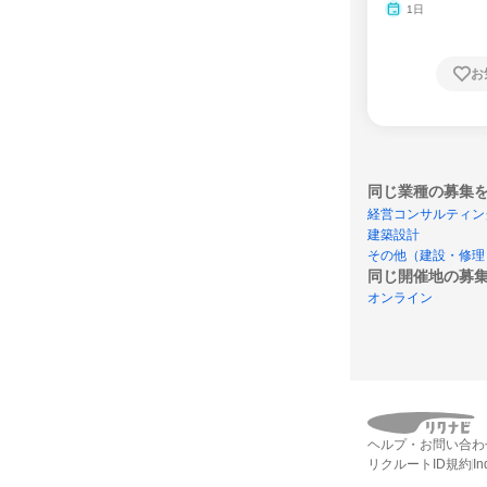
1日
お
同じ業種の募集
経営コンサルティン
建築設計
その他（建設・修理
同じ開催地の募
オンライン
ヘルプ・お問い合わ
リクルートID規約
I