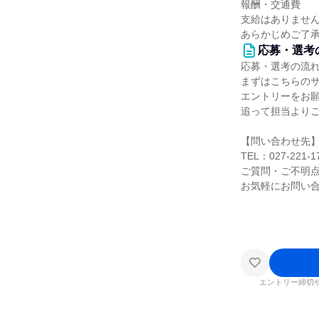
報酬・交通費
支給はありませ
あらかじめご了
応募・選考
応募・選考の流
まずはこちらの
エントリーをお
追って担当より
【問い合わせ先
TEL：027-221-1
ご質問・ご不明
お気軽にお問い
エントリー締切