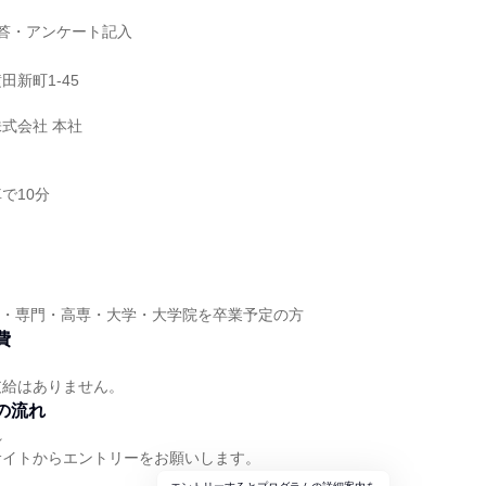
応答・アンケート記入
新町1-45
式会社 本社
で10分
短大・専門・高専・大学・大学院を卒業予定の方
費
支給はありません。
の流れ
れ
サイトからエントリーをお願いします。