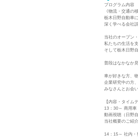
プログラム内容
《物流・交通の
栃木日野自動車
深く学べる会社
当社のオープン
私たちの生活を
そして栃木日野
普段はなかなか
車が好きな方、
企業研究中の方
みなさんとお会
【内容・タイム
13：30～ 商
動画視聴（日野
当社概要のご紹
14：15～ 社内