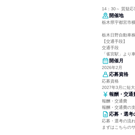
14：30～ 質疑
開催地
栃木県宇都宮市横田
栃木日野自動車株
【交通手段】
交通手段
「雀宮駅」より車
開催月
2026年2月
応募資格
応募資格
2027年3月に
報酬・交通
報酬・交通費
報酬・交通費の
応募・選考
応募・選考の流
まずはこちらの