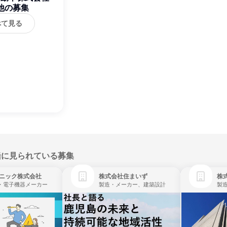
他の募集
べて見る
緒に見られている募集
ニック株式会社
株式会社住まいず
株
・電子機器メーカー
製造・メーカー、建築設計
製