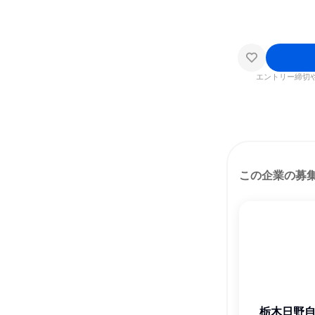
エントリー締切
この企業の募
栃木日野