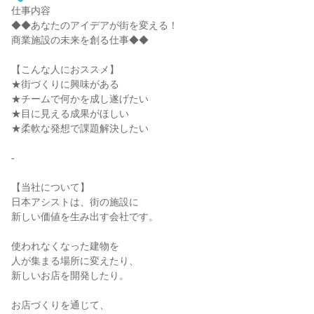
仕事内容
◆◆あなたのアイデアが街を変える！
商業施設の未来を創る仕事◆◆
【こんな人におススメ】
★街づくりに興味がある
★チームで何かを成し遂げたい
★目に見える成果がほしい
★柔軟な発想で課題解決したい
-
【当社について】
日本アシストは、街の施設に
新しい価値を生み出す会社です。
使われなくなった建物を
人が集まる場所に変えたり、
新しいお店を開発したり。
お店づくりを通じて、