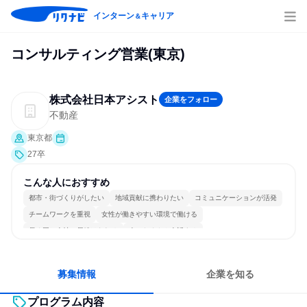
インターン
キャリア
＆
コンサルティング営業(東京)
株式会社日本アシスト
企業をフォロー
不動産
東京都
27卒
こんな人におすすめ
都市・街づくりがしたい
地域貢献に携わりたい
コミュニケーションが活発
チームワークを重視
女性が働きやすい環境で働ける
長く同じ会社に居続けられる
人とたくさん会話する
募集情報
企業を知る
プログラム内容