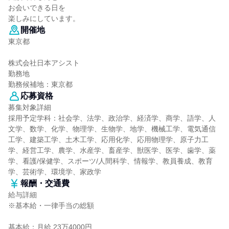
お会いできる日を
楽しみにしています。
開催地
東京都
株式会社日本アシスト
勤務地
勤務候補地：東京都
応募資格
募集対象詳細
採用予定学科：社会学、法学、政治学、経済学、商学、語学、人
文学、数学、化学、物理学、生物学、地学、機械工学、電気通信
工学、建築工学、土木工学、応用化学、応用物理学、原子力工
学、経営工学、農学、水産学、畜産学、獣医学、医学、歯学、薬
学、看護/保健学、スポーツ/人間科学、情報学、教員養成、教育
学、芸術学、環境学、家政学
報酬・交通費
給与詳細
※基本給・一律手当の総額
基本給：月給 23万4000円