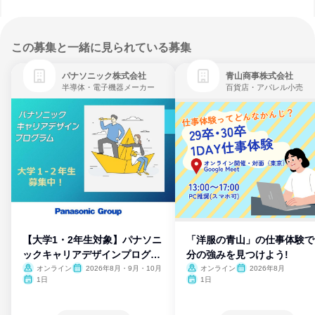
この募集と一緒に見られている募集
パナソニック株式会社
青山商事株式会社
半導体・電子機器メーカー
百貨店・アパレル小売
【大学1・2年生対象】パナソニ
「洋服の青山」の仕事体験で
ックキャリアデザインプログラ
分の強みを見つけよう!
ム
オンライン
2026年8月・9月・10月
オンライン
2026年8月
1日
1日