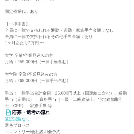
固定残業代：あり
【一律手当】
全員に一律で支払われる通勤・皆勤・家族手当金額：なし
全員に一律で支払われるその他手当金額：あり
1ヶ月あたり2万円 〜
大学 卒業/卒業見込みの方
月給：259,000円（一律手当含む）
大学院 卒業/卒業見込みの方
月給：269,000円（一律手当含む）
手当：一律手当合計金額：25,000円以上（固定給に含む）、通勤
手当（定期代） 、資格手当（一級・二級建築士、宅地建物取引
士、CFP）、家族手当 等
応募・選考の流れ
筆記試験なし
選考プロセス
・エントリー/会社説明会予約