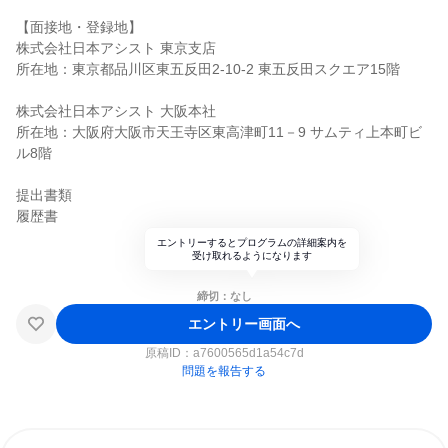
【面接地・登録地】
株式会社日本アシスト 東京支店
所在地：東京都品川区東五反田2-10-2 東五反田スクエア15階
株式会社日本アシスト 大阪本社
所在地：大阪府大阪市天王寺区東高津町11－9 サムティ上本町ビ
ル8階
提出書類
履歴書
エントリーするとプログラムの詳細案内を
受け取れるようになります
締切：なし
エントリー画面へ
原稿ID：
a7600565d1a54c7d
問題を報告する