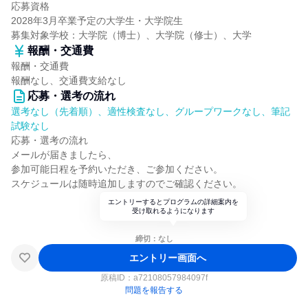
応募資格
2028年3月卒業予定の大学生・大学院生
募集対象学校：大学院（博士）、大学院（修士）、大学
報酬・交通費
報酬・交通費
報酬なし、交通費支給なし
応募・選考の流れ
選考なし（先着順）、適性検査なし、グループワークなし、筆記
試験なし
応募・選考の流れ
メールが届きましたら、
参加可能日程を予約いただき、ご参加ください。
スケジュールは随時追加しますのでご確認ください。
エントリーするとプログラムの詳細案内を
受け取れるようになります
締切：なし
エントリー画面へ
原稿ID：
a72108057984097f
問題を報告する