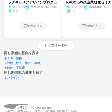
ックキャリアデザインプログラ
KADOKAWA企業研究セミナ
ム
オンライン
2026年8月・9月・10月
オンライン
2026年8月・9月・1
月・11月・12月
1日
1日
お気に入り
お気に入り
トップページへ
同じ業種の募集を探す
ホテル・旅館
その他（観光・旅行・宿泊）
その他（不動産）
同じ開催地の募集を探す
オンライン
エントリーするとプログラムの詳細案内を
ヘルプ・お問い合わせ
ログインでお困りの方はこちら