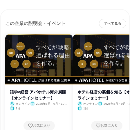
この企業の説明会・イベント
すべて見る
語学×経営|アパホテル海外展開
ホテル経営の裏側を知る【
【オンラインセミナー】
ラインセミナー】
オンライン
2026年8月・9月・10
オンライン
2026年8月・9月・1
月・11月・12月、2027年1
月・11月・12月、2027
1日
1日
月
月
お気に入り
お気に入り