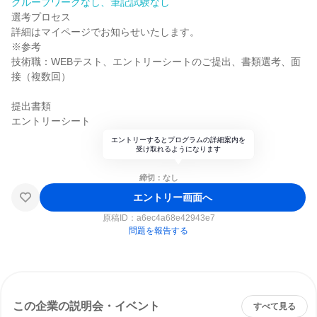
グループワークなし、筆記試験なし
選考プロセス
詳細はマイページでお知らせいたします。
※参考
技術職：WEBテスト、エントリーシートのご提出、書類選考、面
接（複数回）
提出書類
エントリーシート
エントリーするとプログラムの詳細案内を
受け取れるようになります
締切：なし
エントリー画面へ
原稿ID：
a6ec4a68e42943e7
問題を報告する
この企業の説明会・イベント
すべて見る