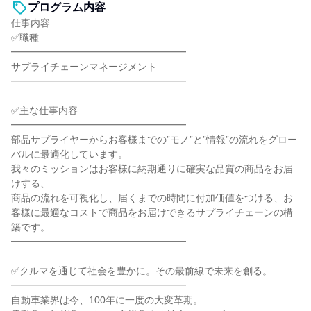
プログラム内容
仕事内容
✅職種
━━━━━━━━━━━━━━━━━━
サプライチェーンマネージメント
━━━━━━━━━━━━━━━━━━
✅主な仕事内容
━━━━━━━━━━━━━━━━━━
部品サプライヤーからお客様までの”モノ”と”情報”の流れをグロー
バルに最適化しています。
我々のミッションはお客様に納期通りに確実な品質の商品をお届
けする、
商品の流れを可視化し、届くまでの時間に付加価値をつける、お
客様に最適なコストで商品をお届けできるサプライチェーンの構
築です。
━━━━━━━━━━━━━━━━━━
✅クルマを通じて社会を豊かに。その最前線で未来を創る。
━━━━━━━━━━━━━━━━━━
自動車業界は今、100年に一度の大変革期。