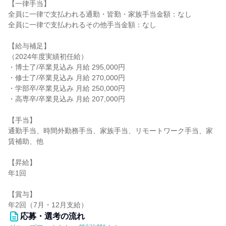
【一律手当】
全員に一律で支払われる通勤・皆勤・家族手当金額：なし
全員に一律で支払われるその他手当金額：なし
【給与補足】
（2024年度実績初任給）
・博士了/卒業見込み 月給 295,000円
・修士了/卒業見込み 月給 270,000円
・学部卒/卒業見込み 月給 250,000円
・高専卒/卒業見込み 月給 207,000円
【手当】
通勤手当、時間外勤務手当、家族手当、リモートワーク手当、家
賃補助、他
【昇給】
年1回
【賞与】
年2回（7月・12月支給）
応募・選考の流れ