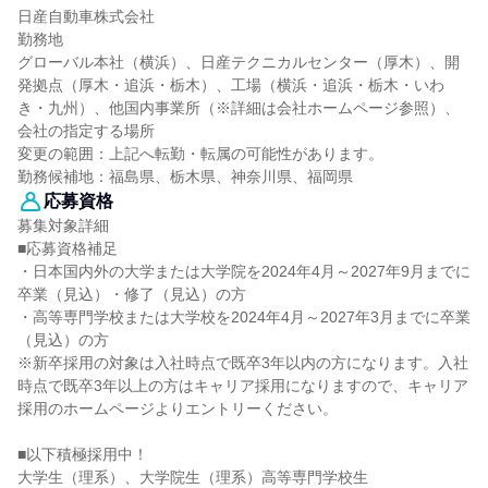
日産自動車株式会社
勤務地
グローバル本社（横浜）、日産テクニカルセンター（厚木）、開
発拠点（厚木・追浜・栃木）、工場（横浜・追浜・栃木・いわ
き・九州）、他国内事業所（※詳細は会社ホームページ参照）、
会社の指定する場所
変更の範囲：上記へ転勤・転属の可能性があります。
勤務候補地：福島県、栃木県、神奈川県、福岡県
応募資格
募集対象詳細
■応募資格補足
・日本国内外の大学または大学院を2024年4月～2027年9月までに
卒業（見込）・修了（見込）の方
・高等専門学校または大学校を2024年4月～2027年3月までに卒業
（見込）の方
※新卒採用の対象は入社時点で既卒3年以内の方になります。入社
時点で既卒3年以上の方はキャリア採用になりますので、キャリア
採用のホームページよりエントリーください。
■以下積極採用中！
大学生（理系）、大学院生（理系）高等専門学校生