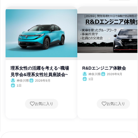
理系女性の活躍を考える~職場
R&Dエンジニア体験会
見学会&理系女性社員座談会~
神奈川県
2026年9月
1日
神奈川県
2026年9月
1日
お気に入り
お気に入り