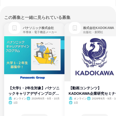
この募集と一緒に見られている募集
パナソニック株式会社
株式会社KADOKAWA
半導体・電子機器メーカー
出版社・新聞社
【大学1・2年生対象】パナソニ
【動画コンテンツ】
ックキャリアデザインプログラ
KADOKAWA企業研究セミナ
ム
オンライン
2026年8月・9月・10月
オンライン
2026年8月・9月・1
月・11月・12月
1日
1日