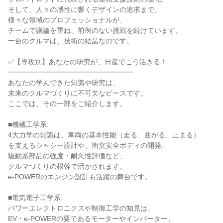
そして、人々の感性に響くデザインの追求まで。
様々な領域のプロフェッショナルが、
チームで議論を重ね、前例のない挑戦を続けています。
一台のクルマは、技術の結晶なのです。
✅【専攻別】あなたの研究が、日産でこう活きる！
━━━━━━━━━━━━━━━━━━
あなたの学んできた知識や研究は、
未来のクルマづくりに不可欠なピースです。
ここでは、その一部をご紹介します。
■機械工学系:
4大力学の知識は、車両の基本性能（走る、曲がる、止まる）
を支えるシャシー設計や、衝突安全ボディの開発、
駆動系部品の強度・耐久性評価など、
クルマづくりの根幹で活かされます。
e-POWERのエンジン設計も活躍の舞台です。
■電気電子工学系:
パワーエレクトロニクスや制御工学の知見は、
EV・e-POWERの要であるモーターやインバーター、