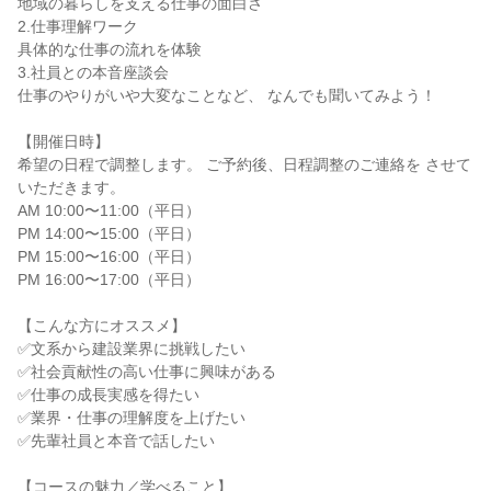
地域の暮らしを支える仕事の面白さ
2.仕事理解ワーク
具体的な仕事の流れを体験
3.社員との本音座談会
仕事のやりがいや大変なことなど、 なんでも聞いてみよう！
【開催日時】
希望の日程で調整します。 ご予約後、日程調整のご連絡を させて
いただきます。
AM 10:00〜11:00（平日）
PM 14:00〜15:00（平日）
PM 15:00〜16:00（平日）
PM 16:00〜17:00（平日）
【こんな方にオススメ】
✅文系から建設業界に挑戦したい
✅社会貢献性の高い仕事に興味がある
✅仕事の成長実感を得たい
✅業界・仕事の理解度を上げたい
✅先輩社員と本音で話したい
【コースの魅力／学べること】