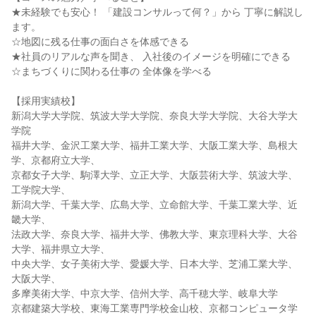
★未経験でも安心！ 「建設コンサルって何？」から 丁寧に解説し
ます。
☆地図に残る仕事の面白さを体感できる
★社員のリアルな声を聞き、 入社後のイメージを明確にできる
☆まちづくりに関わる仕事の 全体像を学べる
【採用実績校】
新潟大学大学院、筑波大学大学院、奈良大学大学院、大谷大学大
学院
福井大学、金沢工業大学、福井工業大学、大阪工業大学、島根大
学、京都府立大学、
京都女子大学、駒澤大学、立正大学、大阪芸術大学、筑波大学、
工学院大学、
新潟大学、千葉大学、広島大学、立命館大学、千葉工業大学、近
畿大学、
法政大学、奈良大学、福井大学、佛教大学、東京理科大学、大谷
大学、福井県立大学、
中央大学、女子美術大学、愛媛大学、日本大学、芝浦工業大学、
大阪大学、
多摩美術大学、中京大学、信州大学、高千穂大学、岐阜大学
京都建築大学校、東海工業専門学校金山校、京都コンピュータ学