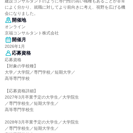
建設コンサルタントのように専門性の高い職種もあることが非常
によく分かり、就職に対してより前向きに考え、視野を広げる機
会になりました。
開催地
オンライン
京福コンサルタント株式会社
開催月
2026年1月
応募資格
応募資格
【対象の学校種】
大学／大学院／専門学校／短期大学／
高等専門学校
【応募資格詳細】
2027年3月卒業予定の大学生／大学院生
／専門学校生／短期大学生／
高等専門学校生
2028年3月卒業予定の大学生／大学院生
／専門学校生／短期大学生／