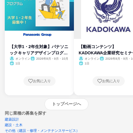
【大学1・2年生対象】パナソニ
【動画コンテンツ】
ックキャリアデザインプログラ
KADOKAWA企業研究セミナ
ム
オンライン
2026年8月・9月・10月
オンライン
2026年8月・9月・1
月・11月・12月
1日
1日
お気に入り
お気に入り
トップページへ
同じ業種の募集を探す
建築設計
建設・土木
その他（建設・修理・メンテナンスサービス）