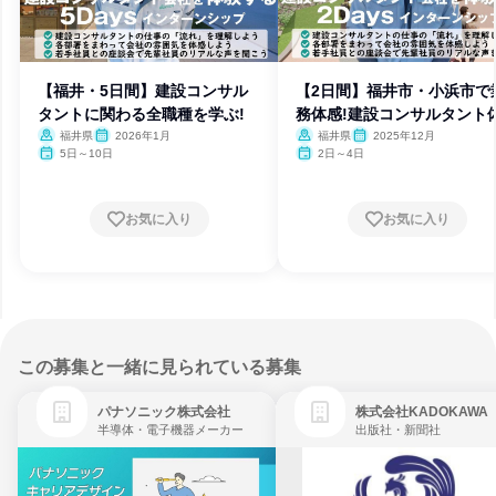
【福井・5日間】建設コンサル
【2日間】福井市・小浜市で
タントに関わる全職種を学ぶ!
務体感!建設コンサルタント
験!
福井県
2026年1月
福井県
2025年12月
5日～10日
2日～4日
お気に入り
お気に入り
この募集と一緒に見られている募集
パナソニック株式会社
株式会社KADOKAWA
半導体・電子機器メーカー
出版社・新聞社