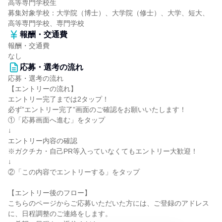
高等専門学校生
募集対象学校：大学院（博士）、大学院（修士）、大学、短大、
高等専門学校、専門学校
報酬・交通費
報酬・交通費
なし
応募・選考の流れ
応募・選考の流れ
【エントリーの流れ】
エントリー完了までは2タップ！
必ず”エントリー完了”画面のご確認をお願いいたします！
①「応募画面へ進む」をタップ
↓
エントリー内容の確認
※ガクチカ・自己PR等入っていなくてもエントリー大歓迎！
↓
②「この内容でエントリーする」をタップ
【エントリー後のフロー】
こちらのページからご応募いただいた方には、ご登録のアドレス
に、日程調整のご連絡をします。