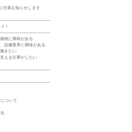
り次第お知らせします
―――――――――――――
スメ！
―――――――――――――
建築物に興味がある
ラ、設備業界に興味がある
で働きたい
を支える仕事がしたい
―――――――――――――
―――――――――――――
アについて
厚生
ス