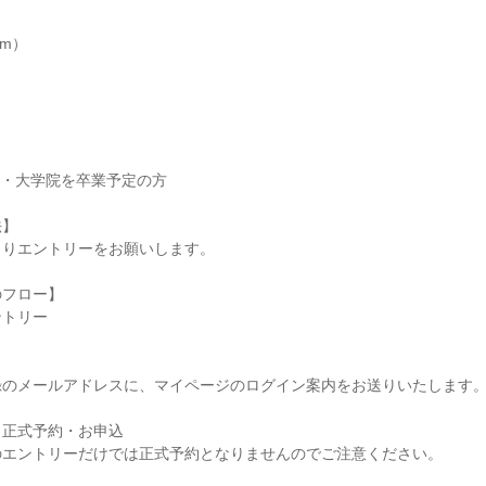
】
om）
大学・大学院を卒業予定の方
法】
よりエントリーをお願いします。
のフロー】
ントリー
録のメールアドレスに、マイページのログイン案内をお送りいたします
ら正式予約・お申込
のエントリーだけでは正式予約となりませんのでご注意ください。