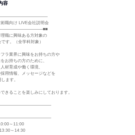
内容
――――――――――――
術職向け LIVE会社説明会
――――――――――■■
管理職に興味ある方対象の
明会です。（全学科対象）
ンフラ業界に興味をお持ちの方や
味をお持ちの方のために、
、人材育成や働く環境、
や採用情報、メッセージなどを
明します。
いできることを楽しみにしております。
―――――――――――――
―――――――――――――
:00～11:00
:30～14:30