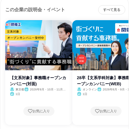
この企業の説明会・イベント
すべて見る
【文系対象】事務職オープンカ
28卒【文系学科対象】事務
ンパニー(対面)
ープンカンパニー(WEB)
東京都
2026年9月・10月・11月・1
オンライン
2026年8月・9月・1
2月
月・11月・12月
1日
1日
お気に入り
お気に入り