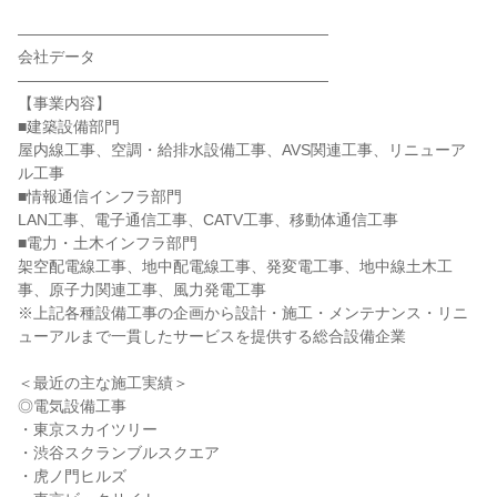
――――――――――――――――――――
会社データ
――――――――――――――――――――
【事業内容】
■建築設備部門
屋内線工事、空調・給排水設備工事、AVS関連工事、リニューア
ル工事
■情報通信インフラ部門
LAN工事、電子通信工事、CATV工事、移動体通信工事
■電力・土木インフラ部門
架空配電線工事、地中配電線工事、発変電工事、地中線土木工
事、原子力関連工事、風力発電工事
※上記各種設備工事の企画から設計・施工・メンテナンス・リニ
ューアルまで一貫したサービスを提供する総合設備企業
＜最近の主な施工実績＞
◎電気設備工事
・東京スカイツリー
・渋谷スクランブルスクエア
・虎ノ門ヒルズ