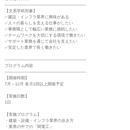
――――――――――――――――――――
【文系学科対象】
✅建設・インフラ業界に興味がある
✅人々の暮らしを支える仕事がしたい
✅事務職として幅広い業務に挑戦したい
✅チームワークを大切にする環境で働きたい
✅サポート業務を通じて会社を支えたい
✅安定した業界で長く働きたい
――――――――――――――――――――
プログラム内容
――――――――――――――――――――
【開催時期】
7月～12月 各月1回以上開催予定
【実施日数】
1日
【実施プログラム】
・建築・設備・インフラ業界の歩き方
・業界の中での「関電工」