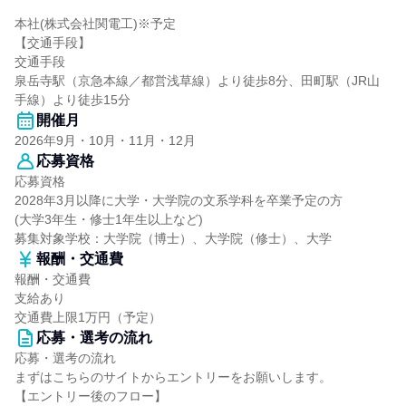
本社(株式会社関電工)※予定
【交通手段】
交通手段
泉岳寺駅（京急本線／都営浅草線）より徒歩8分、田町駅（JR山
手線）より徒歩15分
開催月
2026年9月・10月・11月・12月
応募資格
応募資格
2028年3月以降に大学・大学院の文系学科を卒業予定の方
(大学3年生・修士1年生以上など)
募集対象学校：大学院（博士）、大学院（修士）、大学
報酬・交通費
報酬・交通費
支給あり
交通費上限1万円（予定）
応募・選考の流れ
応募・選考の流れ
まずはこちらのサイトからエントリーをお願いします。
【エントリー後のフロー】