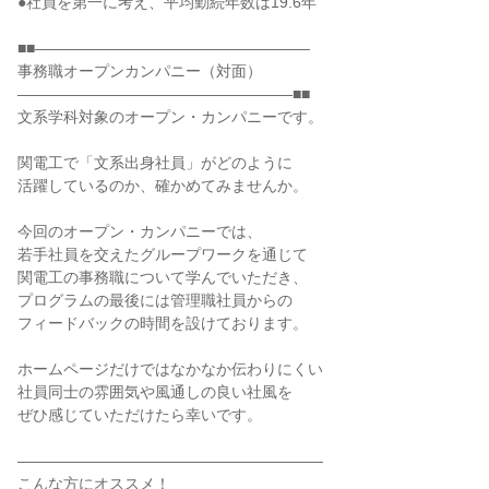
●社員を第一に考え、平均勤続年数は19.6年
■■――――――――――――――――――
事務職オープンカンパニー（対面）
――――――――――――――――――■■
文系学科対象のオープン・カンパニーです。
関電工で「文系出身社員」がどのように
活躍しているのか、確かめてみませんか。
今回のオープン・カンパニーでは、
若手社員を交えたグループワークを通じて
関電工の事務職について学んでいただき、
プログラムの最後には管理職社員からの
フィードバックの時間を設けております。
ホームページだけではなかなか伝わりにくい
社員同士の雰囲気や風通しの良い社風を
ぜひ感じていただけたら幸いです。
――――――――――――――――――――
こんな方にオススメ！