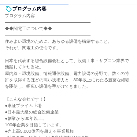
プログラム内容
プログラム内容
――――――――――――――――――――
◆◆関電工について◆◆
――――――――――――――――――――
住みよい環境のために、あらゆる設備を構築すること。
それが、関電工の使命です。
日本を代表する総合設備会社として、設備工事・サブコン業界で
活躍してきた当社。
屋内線・環境設備、情報通信設備、電力設備の分野で、数々の特
許を取得するほどの高い技術力と、80年以上にわたる豊富な経験
を駆使し、幅広い設備を手がけてきました。
【こんな会社です！】
●東証プライム上場
●日本最大級の総合設備企業
●創業から80年以上。
100年企業を目指しています。
●売上高5,000億円を超える事業規模