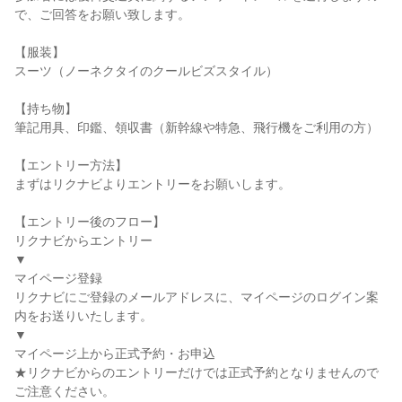
で、ご回答をお願い致します。
【服装】
スーツ（ノーネクタイのクールビズスタイル）
【持ち物】
筆記用具、印鑑、領収書（新幹線や特急、飛行機をご利用の方）
【エントリー方法】
まずはリクナビよりエントリーをお願いします。
【エントリー後のフロー】
リクナビからエントリー
▼
マイページ登録
リクナビにご登録のメールアドレスに、マイページのログイン案
内をお送りいたします。
▼
マイページ上から正式予約・お申込
★リクナビからのエントリーだけでは正式予約となりませんので
ご注意ください。