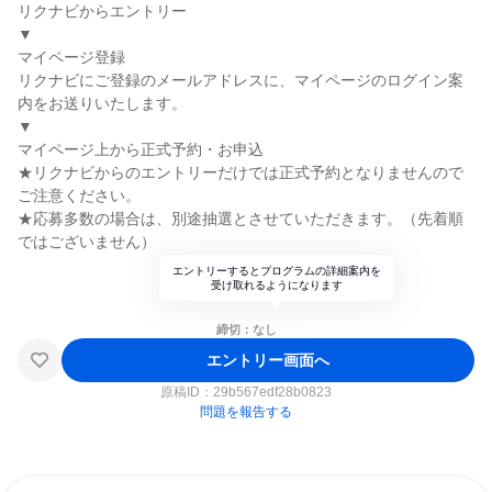
リクナビからエントリー
▼
マイページ登録
リクナビにご登録のメールアドレスに、マイページのログイン案
内をお送りいたします。
▼
マイページ上から正式予約・お申込
★リクナビからのエントリーだけでは正式予約となりませんので
ご注意ください。
★応募多数の場合は、別途抽選とさせていただきます。（先着順
ではございません）
エントリーするとプログラムの詳細案内を
受け取れるようになります
締切：なし
エントリー画面へ
原稿ID：
29b567edf28b0823
問題を報告する