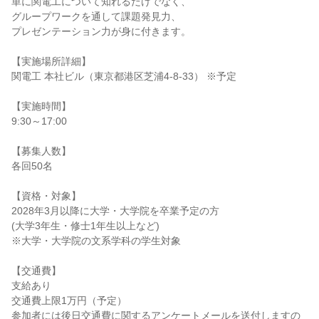
単に関電工について知れるだけでなく、
グループワークを通して課題発見力、
プレゼンテーション力が身に付きます。
【実施場所詳細】
関電工 本社ビル（東京都港区芝浦4-8-33） ※予定
【実施時間】
9:30～17:00
【募集人数】
各回50名
【資格・対象】
2028年3月以降に大学・大学院を卒業予定の方
(大学3年生・修士1年生以上など)
※大学・大学院の文系学科の学生対象
【交通費】
支給あり
交通費上限1万円（予定）
参加者には後日交通費に関するアンケートメールを送付しますの