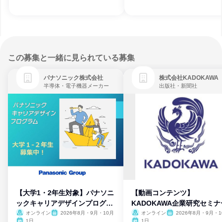
この募集と一緒に見られている募集
パナソニック株式会社
株式会社KADOKAWA
半導体・電子機器メーカー
出版社・新聞社
【大学1・2年生対象】パナソニ
【動画コンテンツ】
ックキャリアデザインプログラ
KADOKAWA企業研究セミナ
ム
オンライン
2026年8月・9月・10月
オンライン
2026年8月・9月・1
月・11月・12月
1日
1日